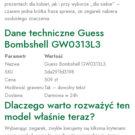
prezentach dla kobiet, jak i przy wyborze „dla siebie” –
czasem jedna krótka fraza sprawia, że zegarek nabiera
osobistego znaczenia.
Dane techniczne Guess
Bombshell GW0313L3
Parametr
Wartość
Nazwa
Guess Bombshell GW0313L3
SKU
3da291fd3198
Cena
509 zł
Możliwość graweru
Tak – dowolny tekst
Dostawa
Darmowa w 24h
Dlaczego warto rozważyć ten
model właśnie teraz?
Wybierając zegarek, zwykle kierujemy się kilkoma kryteriami