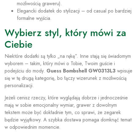
możliwością graweru).
Elegancki dodatek do stylizacji – od casual po bardziej
formalne wyjścia.
Wybierz styl, który mówi za
Ciebie
Niektóre dodatki są tylko „na rękę”. Inne stają się świadomym
wyborem – takim, który mówi o Tobie, Twoim guście i
podejściu do mody.
Guess Bombshell GW0313L3
wpisuje
się w tę drugą kategorię, bo łączy wizerunek z możliwością
personalizacji.
Jeżeli cenisz rzeczy, które wyglądają dobrze i jednocześnie
mają w sobie emocjonalny wymiar, grawer z dowolnym
tekstem może być dokładnie tym, co sprawi, że zegarek
będzie wyjątkowy. A szybka dostawa pomaga domknąć temat
w odpowiednim momencie.