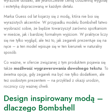
wyraziste dodatki, ale jednocześnie cenią codzienną wygodę
i estetykę dopracowaną w każdym detalu.
Marka Guess od lat kojarzy się z modą, która nie boi się
wyrazistych akcentów. W przypadku modelu Bombshell łatwo
wyobrazić sobie, że będzie towarzyszył zarówno spotkaniom
w mieście, jak i bardziej formalnym wyjściom. W praktyce liczy
się nie tylko wygląd, ale też to, jak zegarek prezentuje się na
ręce – a ten model wpisuje się w ten kierunek w naturalny
sposób.
Co ważne, w ofercie związanej z tym produktem pojawia się
także
możliwość wygrawerowania dowolnego tekstu
. To
świetna opcja, gdy zegarek ma być nie tylko dodatkiem, ale
też osobistym prezentem – na przykład z okazji urodzin,
rocznicy czy ważnej chwili.
Design inspirowany modą –
dlaczego Bombshell