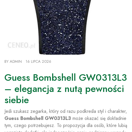
BY
ADMIN
16 LIPCA 2026
Guess Bombshell GW0313L3
– elegancja z nutą pewności
siebie
Jeśli szukasz zegarka, który od razu podkreśla styl i charakter,
Guess Bombshell GW0313L3
może okazać się dokładnie
tym, czego potrzebujesz. To propozycja dla osób, które lubią