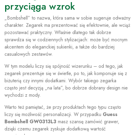
przyciąga wzrok
„Bombshell” to nazwa, która sama w sobie sugeruje odważny
charakter. Zegarek ma prezentować się efektownie, ale wciąż
pozostawać praktyczny. Właśnie dlatego tak dobrze
sprawdza się w codziennych stylizacjach: może być mocnym
akcentem do eleganckiej sukienki, a także do bardziej
casualowych zestawów.
W tym modelu liczy się spójność wizerunku – od tego, jak
zegarek prezentuje się w świetle, po to, jak komponuje się z
biżuterią czy innymi dodatkami. Wybór takiego zegarka
często jest decyzją „na lata”, bo dobrze dobrany design nie
wychodzi z mody.
Warto też pamiętać, że przy produktach tego typu często
liczy się możliwość personalizacji. W przypadku
Guess
Bombshell GW0313L3
masz szansę zamówić grawer,
dzięki czemu zegarek zyskuje dodatkową wartość