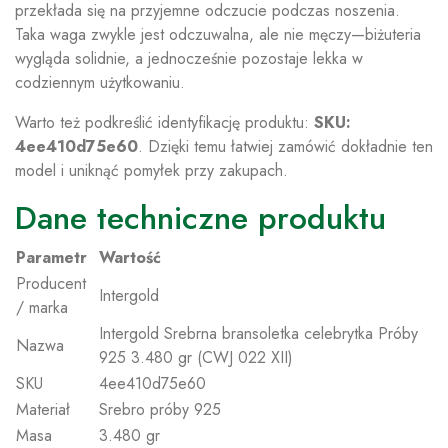
przekłada się na przyjemne odczucie podczas noszenia.
Taka waga zwykle jest odczuwalna, ale nie męczy—biżuteria
wygląda solidnie, a jednocześnie pozostaje lekka w
codziennym użytkowaniu.
Warto też podkreślić identyfikację produktu:
SKU:
4ee410d75e60
. Dzięki temu łatwiej zamówić dokładnie ten
model i uniknąć pomyłek przy zakupach.
Dane techniczne produktu
Parametr
Wartość
Producent
Intergold
/ marka
Intergold Srebrna bransoletka celebrytka Próby
Nazwa
925 3.480 gr (CWJ 022 XII)
SKU
4ee410d75e60
Materiał
Srebro próby 925
Masa
3.480 gr