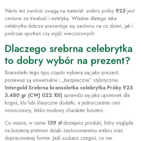
Warto też zwrócić uwagę na materiał: srebro próby
925
jest
cenione za trwałość i estetykę. Właśnie dlatego taka
celebrytka dobrze prezentuje się zarówno na co dzień, jak i
podczas spotkań czy wyjść wieczorowych.
Dlaczego srebrna celebrytka
to dobry wybór na prezent?
Bransoletki tego typu często wybiera się jako prezent,
ponieważ są uniwersalne i „bezpieczne” stylistycznie.
Intergold Srebrna bransoletka celebrytka Próby 925
3.480 gr (CWJ 022 XII)
sprawdzi się jako upominek dla
kogoś, kto lubi klasyczne dodatki, a jednocześnie ceni
nowoczesny, lekko modowy charakter biżuterii.
Co ważne, w cenie
139 zł
dostajesz produkt, który wygląda
na biżuterię premium dzięki zastosowanemu srebru oraz
dopracowanej formie. Jeśli szukasz czegoś, co nie