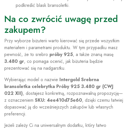
podkreślić blask bransoletki.
Na co zwrócić uwagę przed
zakupem?
Przy wyborze biżuterii warto kierować się przede wszystkim
materiałem i parametrami produktu. W tym przypadku masz
pewność, że to srebro
próby 925
, a także znaną masę
3.480 gr
, co pomaga ocenić, jak biżuteria będzie
prezentować się na nadgarstku.
Wybierając model o nazwie
Intergold Srebrna
bransoletka celebrytka Próby 925 3.480 gr (CWJ
022 XII)
, dostajesz konkretną, rozpoznawalną propozycję—
z oznaczeniem
SKU: 4ee410d75e60
, dzięki czemu łatwiej
dopasować ją do wcześniejszych zakupów lub własnych
preferencji.
Jeżeli zależy Ci na uniwersalnym dodatku, który łatwo