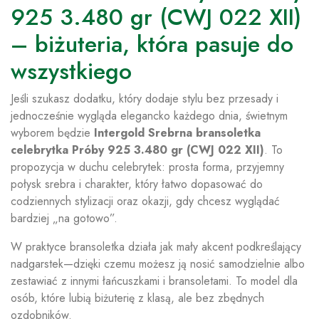
925 3.480 gr (CWJ 022 XII)
– biżuteria, która pasuje do
wszystkiego
Jeśli szukasz dodatku, który dodaje stylu bez przesady i
jednocześnie wygląda elegancko każdego dnia, świetnym
wyborem będzie
Intergold Srebrna bransoletka
celebrytka Próby 925 3.480 gr (CWJ 022 XII)
. To
propozycja w duchu celebrytek: prosta forma, przyjemny
połysk srebra i charakter, który łatwo dopasować do
codziennych stylizacji oraz okazji, gdy chcesz wyglądać
bardziej „na gotowo”.
W praktyce bransoletka działa jak mały akcent podkreślający
nadgarstek—dzięki czemu możesz ją nosić samodzielnie albo
zestawiać z innymi łańcuszkami i bransoletami. To model dla
osób, które lubią biżuterię z klasą, ale bez zbędnych
ozdobników.