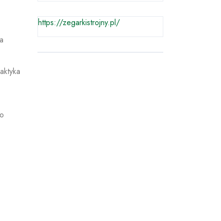
https://zegarkistrojny.pl/
 a
aktyka
ko