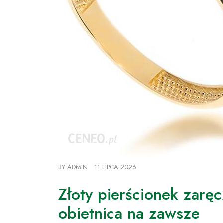
BY
ADMIN
11 LIPCA 2026
Złoty pierścionek zarę
obietnica na zawsze