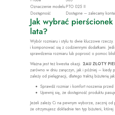
Oznaczenie modelu
PTO 025 II
Dostępność
Dostępne – zalecamy konta
Jak wybrać pierścionek
lata?
Wybór rozmiaru i stylu to dwie kluczowe rzeczy
i komponować się z codziennymi dodatkami. Jeśli
sprawdzenia rozmiaru lub poprosić o pomoc blis
Ważna jest też kwestia okazji.
2AU ZŁOTY PI
zarówno w dniu zaręczyn, jak i później – kiedy p
zależy od pielęgnacji, dlatego traktuj biżuterię
Sprawdź rozmiar i komfort noszenia przed
Upewnij się, że dostępność produktu pasuj
Jeżeli zależy Ci na pewnym wyborze, zacznij o
że otrzymujesz dokładnie ten typ biżuterii, które