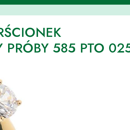
ERŚCIONEK
PRÓBY 585 PTO 02