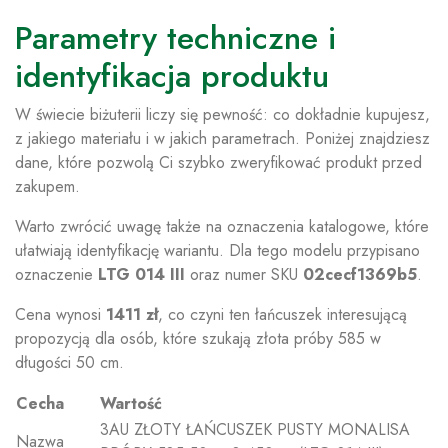
Parametry techniczne i
identyfikacja produktu
W świecie biżuterii liczy się pewność: co dokładnie kupujesz,
z jakiego materiału i w jakich parametrach. Poniżej znajdziesz
dane, które pozwolą Ci szybko zweryfikować produkt przed
zakupem.
Warto zwrócić uwagę także na oznaczenia katalogowe, które
ułatwiają identyfikację wariantu. Dla tego modelu przypisano
oznaczenie
LTG 014 III
oraz numer SKU
02cecf1369b5
.
Cena wynosi
1411 zł
, co czyni ten łańcuszek interesującą
propozycją dla osób, które szukają złota próby 585 w
długości 50 cm.
Cecha
Wartość
3AU ZŁOTY ŁAŃCUSZEK PUSTY MONALISA
Nazwa