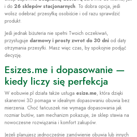
i do
26 sklepów stacjonarnych
. To dobra opcja, jeśli
wolisz odebrać przesyłkę osobiście i od razu sprawdzić
produkt.
Jeśli jednak biżuteria nie spełni Twoich oczekiwań,
przysługuje
darmowy i prosty zwrot do 30 dni
od daty
otrzymania przesyłki. Masz więc czas, by spokojnie podjąć
decyzję.
Esizes.me i dopasowanie —
kiedy liczy się perfekcja
W eobuwie.pl działa także usługa
esize.me
, która dzięki
skanerowi 3D pomaga w idealnym dopasowaniu obuwia bez
mierzenia. Choć łańcuszek nie wymaga dopasowania jak
rozmiar butów, sam mechanizm pokazuje, że sklep stawia na
nowoczesne rozwiązania i komfort zakupów.
Jeżeli planujesz jednocześnie zamówienie obuwia lub innych