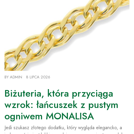
BY
ADMIN
8 LIPCA 2026
Biżuteria, która przyciąga
wzrok: łańcuszek z pustym
ogniwem MONALISA
Jeśli szukasz złotego dodatku, który wygląda elegancko, a