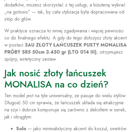
dodatków, możesz skorzystać z tej usługi, a biżuterię wybrać
„na gotowo” — tak, by cała stylizacja była dopracowana od
stóp do głów.
W praktyce oznacza to mniej zgadywania i więcej pewności
co do finalnego efektu. A gdy do tego dołożysz złoty akcent
w postaci
3AU ZŁOTY ŁAŃCUSZEK PUSTY MONALISA
PRÓBY 585 50cm 3.450 gr (LTG 014 III)
, otrzymujesz
spójny, estetyczny zestaw.
Jak nosić złoty łańcuszek
MONALISA na co dzień?
Ten model jest na tyle uniwersalny, że pasuje do wielu stylów.
Długość 50 cm sprawia, że łańcuszek układa się atrakcyjnie
na szyi i dobrze komponuje się zarówno z dekoltem w serek,
jak i okrągłym.
Solo
— jako minimalistyczny akcent do koszul, swetrów