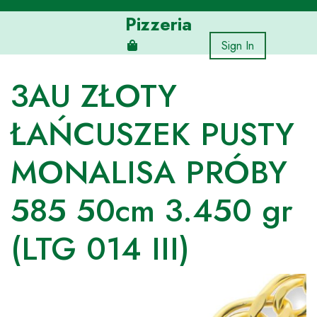
Skip
Pizzeria
to
content
Sign In
3AU ZŁOTY
ŁAŃCUSZEK PUSTY
MONALISA PRÓBY
585 50cm 3.450 gr
(LTG 014 III)