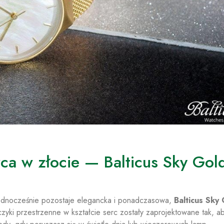
ca w złocie — Balticus Sky Gol
 a jednocześnie pozostaje elegancka i ponadczasowa,
Balticus Sky
lczyki przestrzenne w kształcie serc zostały zaprojektowane tak, a