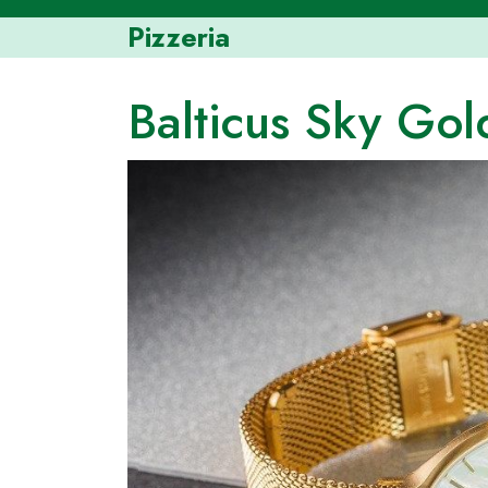
Skip
Pizzeria
to
content
Balticus Sky Gol