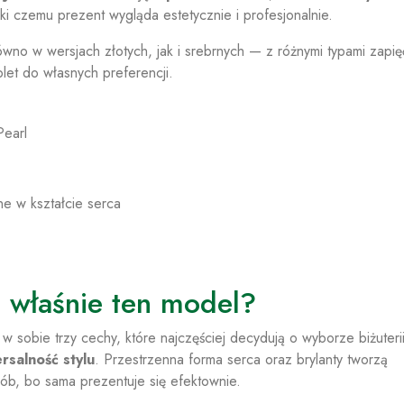
ęki czemu prezent wygląda estetycznie i profesjonalnie.
wno w wersjach złotych, jak i srebrnych — z różnymi typami zapię
et do własnych preferencji.
Pearl
ne w kształcie serca
 właśnie ten model?
w sobie trzy cechy, które najczęściej decydują o wyborze biżuterii
rsalność stylu
. Przestrzenna forma serca oraz brylanty tworzą
b, bo sama prezentuje się efektownie.