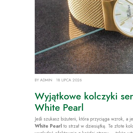
BY
ADMIN
18 LIPCA 2026
Wyjątkowe kolczyki ser
White Pearl
Jeśli szukasz biżuterii, która przyciąga wzrok,
White Pearl
to strzał w dziesiątkę. Te złote ko