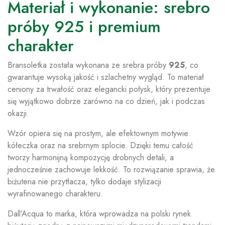
Materiał i wykonanie: srebro
próby 925 i premium
charakter
Bransoletka została wykonana ze srebra próby
925
, co
gwarantuje wysoką jakość i szlachetny wygląd. To materiał
ceniony za trwałość oraz elegancki połysk, który prezentuje
się wyjątkowo dobrze zarówno na co dzień, jak i podczas
okazji.
Wzór opiera się na prostym, ale efektownym motywie
kółeczka oraz na srebrnym splocie. Dzięki temu całość
tworzy harmonijną kompozycję drobnych detali, a
jednocześnie zachowuje lekkość. To rozwiązanie sprawia, że
biżuteria nie przytłacza, tylko dodaje stylizacji
wyrafinowanego charakteru.
Dall’Acqua to marka, która wprowadza na polski rynek