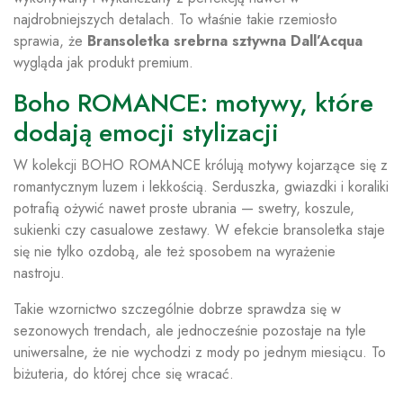
najdrobniejszych detalach. To właśnie takie rzemiosło
sprawia, że
Bransoletka srebrna sztywna Dall’Acqua
wygląda jak produkt premium.
Boho ROMANCE: motywy, które
dodają emocji stylizacji
W kolekcji BOHO ROMANCE królują motywy kojarzące się z
romantycznym luzem i lekkością. Serduszka, gwiazdki i koraliki
potrafią ożywić nawet proste ubrania — swetry, koszule,
sukienki czy casualowe zestawy. W efekcie bransoletka staje
się nie tylko ozdobą, ale też sposobem na wyrażenie
nastroju.
Takie wzornictwo szczególnie dobrze sprawdza się w
sezonowych trendach, ale jednocześnie pozostaje na tyle
uniwersalne, że nie wychodzi z mody po jednym miesiącu. To
biżuteria, do której chce się wracać.