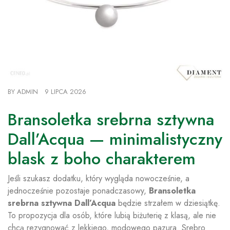
BY
ADMIN
9 LIPCA 2026
Bransoletka srebrna sztywna
Dall’Acqua — minimalistyczny
blask z boho charakterem
Jeśli szukasz dodatku, który wygląda nowocześnie, a
jednocześnie pozostaje ponadczasowy,
Bransoletka
srebrna sztywna Dall’Acqua
będzie strzałem w dziesiątkę.
To propozycja dla osób, które lubią biżuterię z klasą, ale nie
chcą rezygnować z lekkiego, modowego pazura. Srebro