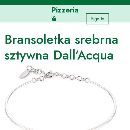
Skip
Pizzeria
to
content
Sign In
Bransoletka srebrna
sztywna Dall’Acqua