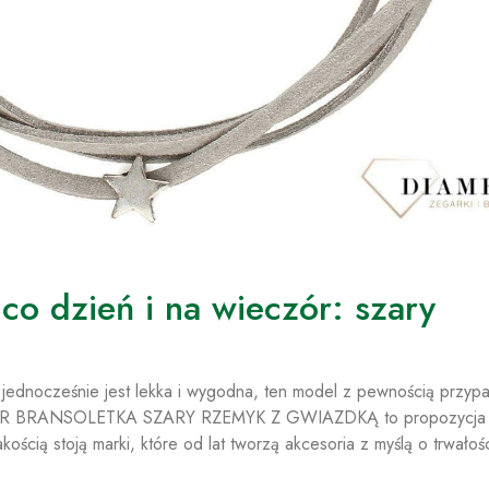
o dzień i na wieczór: szary
, a jednocześnie jest lekka i wygodna, ten model z pewnością przyp
KER BRANSOLETKA SZARY RZEMYK Z GWIAZDKĄ to propozycja
ścią stoją marki, które od lat tworzą akcesoria z myślą o trwałośc