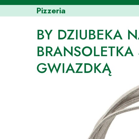
Skip
Pizzeria
to
content
BY DZIUBEKA 
BRANSOLETKA 
GWIAZDKĄ