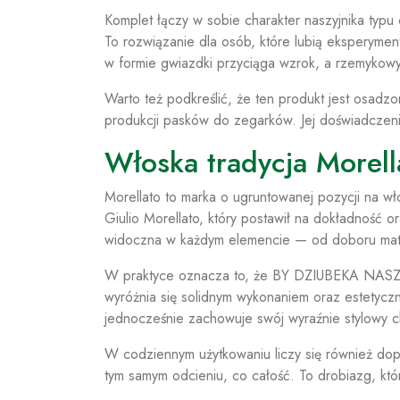
Komplet łączy w sobie charakter naszyjnika typu
To rozwiązanie dla osób, które lubią eksperymen
w formie gwiazdki przyciąga wzrok, a rzemykowy
Warto też podkreślić, że ten produkt jest osadzo
produkcji pasków do zegarków. Jej doświadczenie
Włoska tradycja Morell
Morellato to marka o ugruntowanej pozycji na wło
Giulio Morellato, który postawił na dokładność o
widoczna w każdym elemencie — od doboru mat
W praktyce oznacza to, że BY DZIUBEKA 
wyróżnia się solidnym wykonaniem oraz estetyczn
jednocześnie zachowuje swój wyraźnie stylowy c
W codziennym użytkowaniu liczy się również do
tym samym odcieniu, co całość. To drobiazg, któr