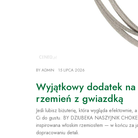
BY
ADMIN
15 LIPCA 2026
Wyjątkowy dodatek na c
rzemień z gwiazdką
Jeśli lubisz biżuterię, która wygląda efektownie
Ci do gustu. BY DZIUBEKA NASZYJNIK CHO
inspirowana włoskim rzemiosłem — w końcu za jako
dopracowaniu detali.