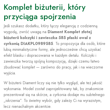
Komplet biżuterii, który
przyciąga spojrzenia
Jeśli szukasz dodatku, który łączy elegancję z codzienną
wygodą, zwróć uwagę na
Diament Komplet złotej
biżuterii kolczyki i zawieszka 585 płaski owal z
cyrkonią DIAKPL0989585
. To propozycja dla osób, które
lubią minimalistyczne formy, ale jednocześnie chcą uzyskać
efekt blasku i dopracowania w każdym detalu. Kolczyki i
zawieszka tworzą spójną kompozycję, dzięki czemu łatwo
zbudować komplet — zarówno do pracy, jak i na wieczorne
wyjścia.
W biżuterii Diament liczy się nie tylko wygląd, ale też jakość
wykonania. Model został zaprojektowany tak, by znakomicie
prezentował się na skórze, a cyrkonia dodaje mu subtelnego
„iskrzenia”. To świetny wybór, gdy zależy Ci na wyrazistym,
lecz nienachalnym akcentcie.