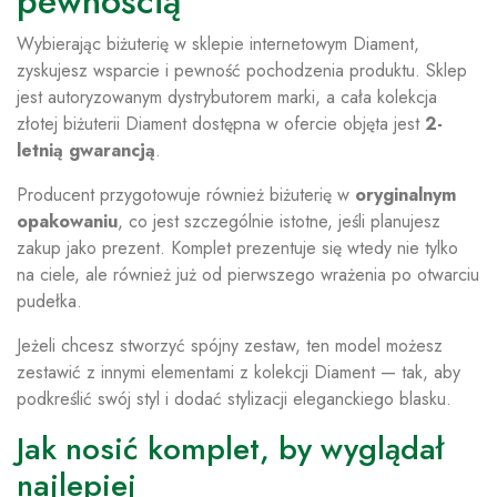
pewnością
Wybierając biżuterię w sklepie internetowym Diament,
zyskujesz wsparcie i pewność pochodzenia produktu. Sklep
jest autoryzowanym dystrybutorem marki, a cała kolekcja
złotej biżuterii Diament dostępna w ofercie objęta jest
2-
letnią gwarancją
.
Producent przygotowuje również biżuterię w
oryginalnym
opakowaniu
, co jest szczególnie istotne, jeśli planujesz
zakup jako prezent. Komplet prezentuje się wtedy nie tylko
na ciele, ale również już od pierwszego wrażenia po otwarciu
pudełka.
Jeżeli chcesz stworzyć spójny zestaw, ten model możesz
zestawić z innymi elementami z kolekcji Diament — tak, aby
podkreślić swój styl i dodać stylizacji eleganckiego blasku.
Jak nosić komplet, by wyglądał
najlepiej