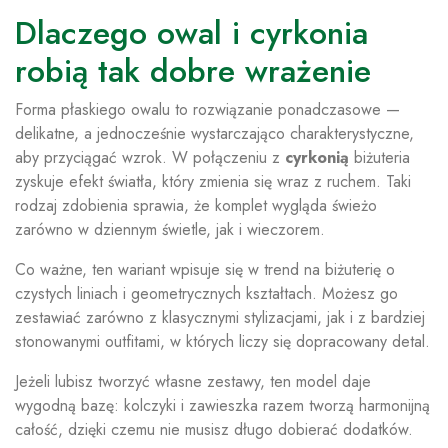
Dlaczego owal i cyrkonia
robią tak dobre wrażenie
Forma płaskiego owalu to rozwiązanie ponadczasowe —
delikatne, a jednocześnie wystarczająco charakterystyczne,
aby przyciągać wzrok. W połączeniu z
cyrkonią
biżuteria
zyskuje efekt światła, który zmienia się wraz z ruchem. Taki
rodzaj zdobienia sprawia, że komplet wygląda świeżo
zarówno w dziennym świetle, jak i wieczorem.
Co ważne, ten wariant wpisuje się w trend na biżuterię o
czystych liniach i geometrycznych kształtach. Możesz go
zestawiać zarówno z klasycznymi stylizacjami, jak i z bardziej
stonowanymi outfitami, w których liczy się dopracowany detal.
Jeżeli lubisz tworzyć własne zestawy, ten model daje
wygodną bazę: kolczyki i zawieszka razem tworzą harmonijną
całość, dzięki czemu nie musisz długo dobierać dodatków.