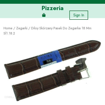
Skip
Pizzeria
to
content
Sign In
Home
/
Zegarki
/ Diloy Skórzany Pasek Do Zegarka 18 Mm
Sl1.18.2