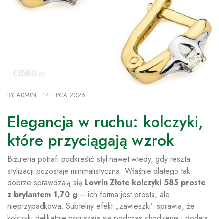
BY
ADMIN
14 LIPCA 2026
Elegancja w ruchu: kolczyki,
które przyciągają wzrok
Biżuteria potrafi podkreślić styl nawet wtedy, gdy reszta
stylizacji pozostaje minimalistyczna. Właśnie dlatego tak
dobrze sprawdzają się
Lovrin Złote kolczyki 585 proste
z brylantem 1,70 g
– ich forma jest prosta, ale
nieprzypadkowa. Subtelny efekt „zawieszki” sprawia, że
kolczyki delikatnie poruszają się podczas chodzenia i dodają