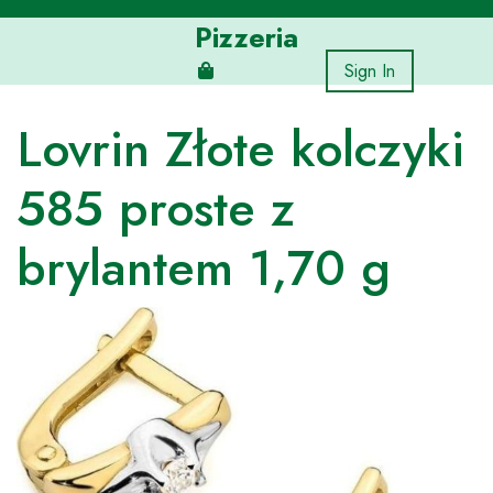
Skip
Pizzeria
to
content
Sign In
Lovrin Złote kolczyki
585 proste z
brylantem 1,70 g