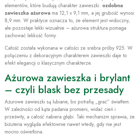
elementów, które budują charakter zawieszki:
ozdobna
zawieszka ażurowa
ma 12,1 x 9,1 mm, a jej grubość wynosi
8,9 mm. W praktyce oznacza to, że element jest widoczny,
ale pozostaje lekki wizualnie – ażurowa struktura pomaga
zachować lekkość formy.
Całość została wykonana w całości ze srebra próby 925. W
połączeniu z dekoracyjnym charakterem zawieszki daje to
efekt elegancji o klasycznym charakterze.
Ażurowa zawieszka i brylant
– czyli blask bez przesady
Ażurowe zawieszki są lubiane, bo potrafią „grać” światłem.
W zależności od kąta padania promieni, widać cień i
prześwity, a całość nabiera głębi. Taki mechanizm sprawia, że
biżuteria wygląda efektownie nawet wtedy, gdy nie jest
mocno oświetlona.