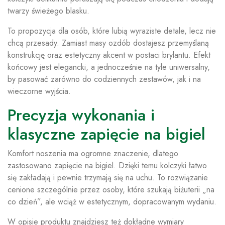
twarzy świeżego blasku.
To propozycja dla osób, które lubią wyraziste detale, lecz nie
chcą przesady. Zamiast masy ozdób dostajesz przemyślaną
konstrukcję oraz estetyczny akcent w postaci brylantu. Efekt
końcowy jest elegancki, a jednocześnie na tyle uniwersalny,
by pasować zarówno do codziennych zestawów, jak i na
wieczorne wyjścia.
Precyzja wykonania i
klasyczne zapięcie na bigiel
Komfort noszenia ma ogromne znaczenie, dlatego
zastosowano zapięcie na bigiel. Dzięki temu kolczyki łatwo
się zakładają i pewnie trzymają się na uchu. To rozwiązanie
cenione szczególnie przez osoby, które szukają biżuterii „na
co dzień”, ale wciąż w estetycznym, dopracowanym wydaniu.
W opisie produktu znajdziesz też dokładne wymiary