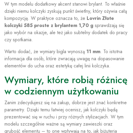
W tym modelu dodatkowy akcent stanowi brylant. To właśnie
dzięki niemu kolczyki zyskują punkt świetlny, który ożywia całą
kompozycję. W praktyce oznacza to, że
Lovrin Złote
kolczyki 585 proste z brylantem 1,70 g
sprawdzają się
jako wybór na okazje, ale też jako subtelny dodatek do pracy
czy spotkania.
Warto dodać, że wymiary bigla wynoszą
11 mm
. To istotna
informacja dla osób, które zwracają uwagę na dopasowanie
elementów do ucha oraz estetykę całej linii kolczyka.
Wymiary, które robią różnicę
w codziennym użytkowaniu
Zanim zdecydujesz się na zakup, dobrze jest znać konkretne
parametry. Dzięki temu łatwiej ocenisz, jak kolczyki będą
prezentować się w ruchu i przy różnych stylizacjach. W tym
modelu szczególnie ważne są wymiary zawieszki oraz
grubość elementu – to one wpływają na to, jak biżuteria