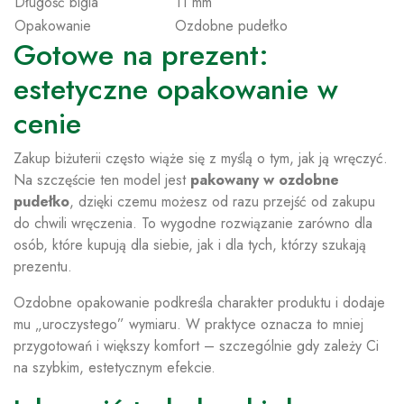
Długość bigla
11 mm
Opakowanie
Ozdobne pudełko
Gotowe na prezent:
estetyczne opakowanie w
cenie
Zakup biżuterii często wiąże się z myślą o tym, jak ją wręczyć.
Na szczęście ten model jest
pakowany w ozdobne
pudełko
, dzięki czemu możesz od razu przejść od zakupu
do chwili wręczenia. To wygodne rozwiązanie zarówno dla
osób, które kupują dla siebie, jak i dla tych, którzy szukają
prezentu.
Ozdobne opakowanie podkreśla charakter produktu i dodaje
mu „uroczystego” wymiaru. W praktyce oznacza to mniej
przygotowań i większy komfort – szczególnie gdy zależy Ci
na szybkim, estetycznym efekcie.