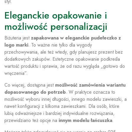
styl.
Eleganckie opakowanie i
możliwość personalizacji
Biżuteria jest
zapakowana w eleganckie pudełeczko z
logo marki
. To ważne nie tylko dla wygody
przechowywania, ale też wtedy, gdy planujesz prezent bez
dodatkowych zakupów. Estetyczne opakowanie podkreśla
wartość produktu i sprawia, że od razu wygląda „gotowo do
wręczenia”.
Co więcej, dostępna jest
możliwość zamówienia wariantu
dopasowanego do potrzeb
. W praktyce oznacza to
możliwość wyboru innej długości, innego modelu zawieszki, a
nawet konfiguracji z kilkoma zawieszkami. Dla osób, które
lubią odważniejsze i bardziej indywidualne rozwiązania,
przewidziano też opcje na
innym modelu łańcuszka
.