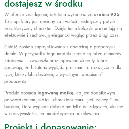
dostajesz w środku
W ofercie znajduje się biżuteria wykonana ze
srebra 925
.
To stop, który jest ceniony za trwałość, estetyczny połysk
oraz klasyczny charakter. Dzięki temu kolczyki prezentują się
efektownie i zachowują elegancki wygląd przez długi czas.
Całość została zaprojektowana z dbałością o proporcje i
detale. W przypadku tego modelu istotne są także elementy
zdobienia – zawieszki oraz logowane akcenty, które
sprawiają, że biżuteria wygląda premium. To rozwiązanie dla
tych, którzy lubią biżuterię z wyraźnym „podpisem”
producenta.
Produkt posiada
logowaną metkę
, co jest dodatkowym
potwierdzeniem jakości i charakteru marki. Jeśli zależy Ci na
biżuterii, która wygląda dobrze nie tylko na zdjęciach, ale też
w rzeczywistości, ten model spełnia oczekiwania.
Projekt i dopasowanie: