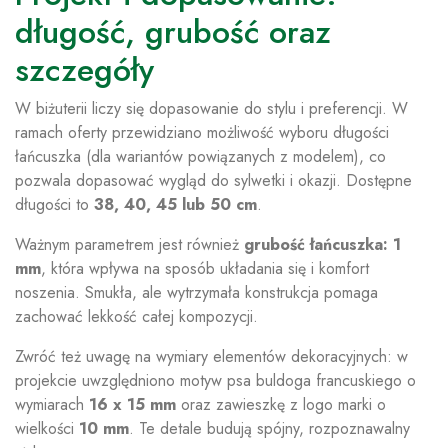
długość, grubość oraz
szczegóły
W biżuterii liczy się dopasowanie do stylu i preferencji. W
ramach oferty przewidziano możliwość wyboru długości
łańcuszka (dla wariantów powiązanych z modelem), co
pozwala dopasować wygląd do sylwetki i okazji. Dostępne
długości to
38, 40, 45 lub 50 cm
.
Ważnym parametrem jest również
grubość łańcuszka: 1
mm
, która wpływa na sposób układania się i komfort
noszenia. Smukła, ale wytrzymała konstrukcja pomaga
zachować lekkość całej kompozycji.
Zwróć też uwagę na wymiary elementów dekoracyjnych: w
projekcie uwzględniono motyw psa buldoga francuskiego o
wymiarach
16 x 15 mm
oraz zawieszkę z logo marki o
wielkości
10 mm
. Te detale budują spójny, rozpoznawalny