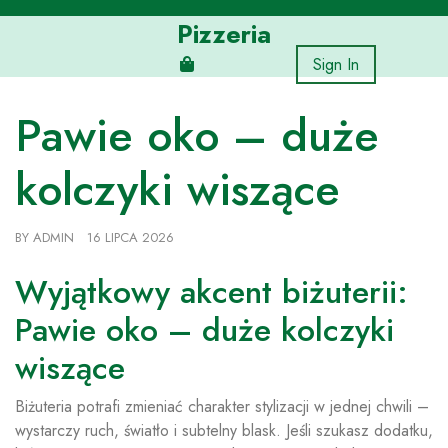
Skip
Pizzeria
to
content
Sign In
Pawie oko – duże
kolczyki wiszące
BY
ADMIN
16 LIPCA 2026
Wyjątkowy akcent biżuterii:
Pawie oko – duże kolczyki
wiszące
Biżuteria potrafi zmieniać charakter stylizacji w jednej chwili –
wystarczy ruch, światło i subtelny blask. Jeśli szukasz dodatku,