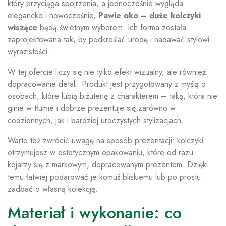
który przyciąga spojrzenia, a jednocześnie wygląda
elegancko i nowocześnie,
Pawie oko – duże kolczyki
wiszące
będą świetnym wyborem. Ich forma została
zaprojektowana tak, by podkreślać urodę i nadawać stylowi
wyrazistości.
W tej ofercie liczy się nie tylko efekt wizualny, ale również
dopracowanie detali. Produkt jest przygotowany z myślą o
osobach, które lubią biżuterię z charakterem – taką, która nie
ginie w tłumie i dobrze prezentuje się zarówno w
codziennych, jak i bardziej uroczystych stylizacjach.
Warto też zwrócić uwagę na sposób prezentacji: kolczyki
otrzymujesz w estetycznym opakowaniu, które od razu
kojarzy się z markowym, dopracowanym prezentem. Dzięki
temu łatwiej podarować je komuś bliskiemu lub po prostu
zadbać o własną kolekcję.
Materiał i wykonanie: co