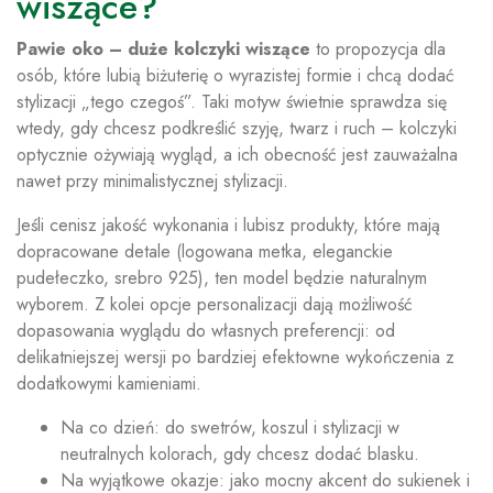
wiszące?
Pawie oko – duże kolczyki wiszące
to propozycja dla
osób, które lubią biżuterię o wyrazistej formie i chcą dodać
stylizacji „tego czegoś”. Taki motyw świetnie sprawdza się
wtedy, gdy chcesz podkreślić szyję, twarz i ruch – kolczyki
optycznie ożywiają wygląd, a ich obecność jest zauważalna
nawet przy minimalistycznej stylizacji.
Jeśli cenisz jakość wykonania i lubisz produkty, które mają
dopracowane detale (logowana metka, eleganckie
pudełeczko, srebro 925), ten model będzie naturalnym
wyborem. Z kolei opcje personalizacji dają możliwość
dopasowania wyglądu do własnych preferencji: od
delikatniejszej wersji po bardziej efektowne wykończenia z
dodatkowymi kamieniami.
Na co dzień: do swetrów, koszul i stylizacji w
neutralnych kolorach, gdy chcesz dodać blasku.
Na wyjątkowe okazje: jako mocny akcent do sukienek i