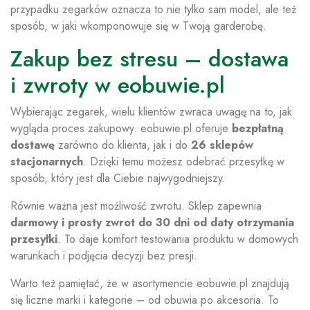
przypadku zegarków oznacza to nie tylko sam model, ale też
sposób, w jaki wkomponowuje się w Twoją garderobę.
Zakup bez stresu – dostawa
i zwroty w eobuwie.pl
Wybierając zegarek, wielu klientów zwraca uwagę na to, jak
wygląda proces zakupowy. eobuwie.pl oferuje
bezpłatną
dostawę
zarówno do klienta, jak i do
26 sklepów
stacjonarnych
. Dzięki temu możesz odebrać przesyłkę w
sposób, który jest dla Ciebie najwygodniejszy.
Równie ważna jest możliwość zwrotu. Sklep zapewnia
darmowy i prosty zwrot do 30 dni od daty otrzymania
przesyłki
. To daje komfort testowania produktu w domowych
warunkach i podjęcia decyzji bez presji.
Warto też pamiętać, że w asortymencie eobuwie.pl znajdują
się liczne marki i kategorie – od obuwia po akcesoria. To