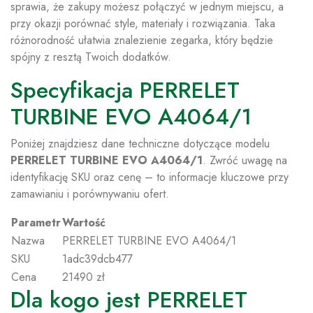
sprawia, że zakupy możesz połączyć w jednym miejscu, a
przy okazji porównać style, materiały i rozwiązania. Taka
różnorodność ułatwia znalezienie zegarka, który będzie
spójny z resztą Twoich dodatków.
Specyfikacja PERRELET
TURBINE EVO A4064/1
Poniżej znajdziesz dane techniczne dotyczące modelu
PERRELET TURBINE EVO A4064/1
. Zwróć uwagę na
identyfikację SKU oraz cenę – to informacje kluczowe przy
zamawianiu i porównywaniu ofert.
Parametr
Wartość
Nazwa
PERRELET TURBINE EVO A4064/1
SKU
1adc39dcb477
Cena
21490 zł
Dla kogo jest PERRELET