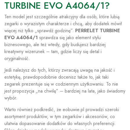
TURBINE EVO A4064/1?
Ten model jest szczególnie atrakcyjny dla osób, które lubią
zegarki o wyrazistym charakterze i chcą, aby dodatek mówił
więcej niż tylko „sprawdź godzinę”.
PERRELET TURBINE
EVO A4064/1
sprawdza się jako element stylu
biznesowego, ale też wtedy, gdy budujesz bardziej
kreatywny wizerunek – tam, gdzie liczy się detal i
oryginalność.
Jeśli należysz do tych, którzy zwracają uwagę na jakość i
estetykę, prawdopodobnie docenisz także to, jak taki
zegarek prezentuje się w codziennym użytkowaniu. To nie
jest propozycja „na chwilę” – bardziej na lata, jako świadomy
wybór.
Warto również podkreślić, że eobuwie.pl prowadzi szeroki
asortyment produktów, w tym zegarków i akcesoriów, co
ułatwia dopasowanie dodatków do własnych preferencji.