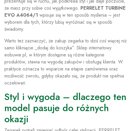
prezentuje się w ruchu, jak podkreśla styl i jak daje poczucie,
że masz przy sobie coś wyjątkowego.
PERRELET TURBINE
EVO A4064/1
wpisuje się w ten sposób myślenia – jest
wyborem dla tych, którzy lubią wyróżniać się w sposób
świadomy.
Warto też zaznaczyć, że zakup zegarka to dziś coś więcej niż
samo kliknięcie „dodaj do koszyka”. Sklep internetowy
eobuwie.pl, w którym dostępne są różne kategorie
produktów, stawia na wygodę zakupów i obsługę klienta. W
praktyce oznacza to wsparcie na etapie zamówienia oraz
możliwość zwrotu, gdyby okazało się, że produkt nie spełnia
oczekiwań.
Styl i wygoda – dlaczego ten
model pasuje do różnych
okazji
Zegarek potrafi zmieniać odbiór całej stylizacji. PERRELET