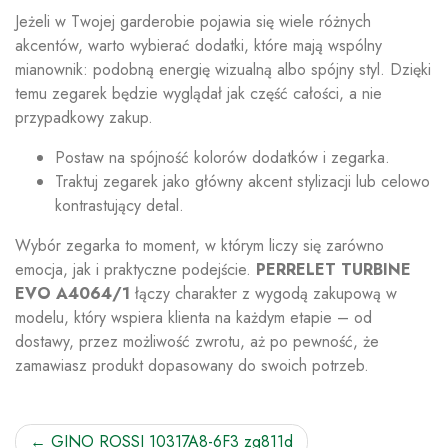
Jeżeli w Twojej garderobie pojawia się wiele różnych
akcentów, warto wybierać dodatki, które mają wspólny
mianownik: podobną energię wizualną albo spójny styl. Dzięki
temu zegarek będzie wyglądał jak część całości, a nie
przypadkowy zakup.
Postaw na spójność kolorów dodatków i zegarka.
Traktuj zegarek jako główny akcent stylizacji lub celowo
kontrastujący detal.
Wybór zegarka to moment, w którym liczy się zarówno
emocja, jak i praktyczne podejście.
PERRELET TURBINE
EVO A4064/1
łączy charakter z wygodą zakupową w
modelu, który wspiera klienta na każdym etapie – od
dostawy, przez możliwość zwrotu, aż po pewność, że
zamawiasz produkt dopasowany do swoich potrzeb.
Nawigacja
GINO ROSSI 10317A8-6F3 zg811d