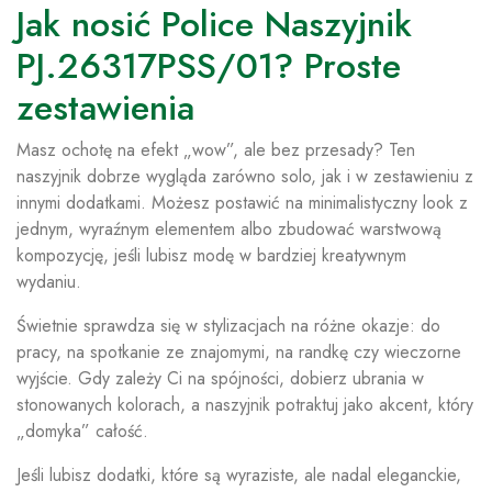
Jak nosić Police Naszyjnik
PJ.26317PSS/01? Proste
zestawienia
Masz ochotę na efekt „wow”, ale bez przesady? Ten
naszyjnik dobrze wygląda zarówno solo, jak i w zestawieniu z
innymi dodatkami. Możesz postawić na minimalistyczny look z
jednym, wyraźnym elementem albo zbudować warstwową
kompozycję, jeśli lubisz modę w bardziej kreatywnym
wydaniu.
Świetnie sprawdza się w stylizacjach na różne okazje: do
pracy, na spotkanie ze znajomymi, na randkę czy wieczorne
wyjście. Gdy zależy Ci na spójności, dobierz ubrania w
stonowanych kolorach, a naszyjnik potraktuj jako akcent, który
„domyka” całość.
Jeśli lubisz dodatki, które są wyraziste, ale nadal eleganckie,