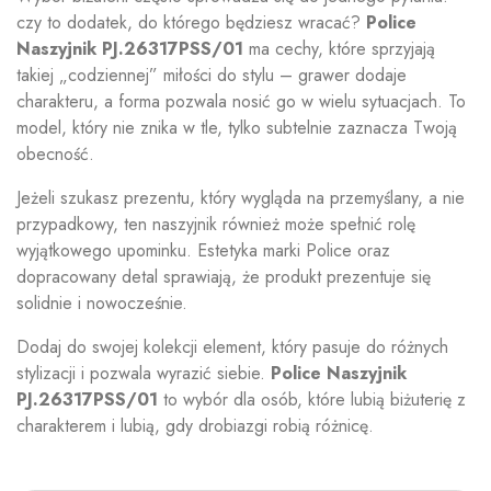
czy to dodatek, do którego będziesz wracać?
Police
Naszyjnik PJ.26317PSS/01
ma cechy, które sprzyjają
takiej „codziennej” miłości do stylu – grawer dodaje
charakteru, a forma pozwala nosić go w wielu sytuacjach. To
model, który nie znika w tle, tylko subtelnie zaznacza Twoją
obecność.
Jeżeli szukasz prezentu, który wygląda na przemyślany, a nie
przypadkowy, ten naszyjnik również może spełnić rolę
wyjątkowego upominku. Estetyka marki Police oraz
dopracowany detal sprawiają, że produkt prezentuje się
solidnie i nowocześnie.
Dodaj do swojej kolekcji element, który pasuje do różnych
stylizacji i pozwala wyrazić siebie.
Police Naszyjnik
PJ.26317PSS/01
to wybór dla osób, które lubią biżuterię z
charakterem i lubią, gdy drobiazgi robią różnicę.