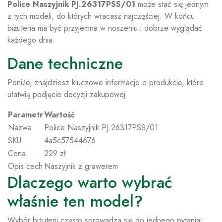
Police Naszyjnik PJ.26317PSS/01
może stać się jednym
z tych modeli, do których wracasz najczęściej. W końcu
biżuteria ma być przyjemna w noszeniu i dobrze wyglądać
każdego dnia.
Dane techniczne
Poniżej znajdziesz kluczowe informacje o produkcie, które
ułatwią podjęcie decyzji zakupowej.
Parametr
Wartość
Nazwa
Police Naszyjnik PJ.26317PSS/01
SKU
4a5c57544676
Cena
229 zł
Opis cech
Naszyjnik z grawerem
Dlaczego warto wybrać
właśnie ten model?
Wybór biżuterii często sprowadza się do jednego pytania: