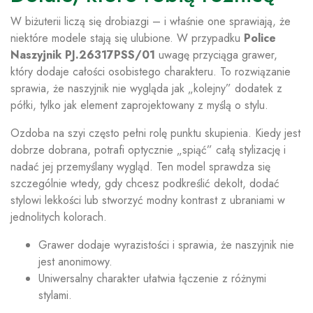
W biżuterii liczą się drobiazgi – i właśnie one sprawiają, że
niektóre modele stają się ulubione. W przypadku
Police
Naszyjnik PJ.26317PSS/01
uwagę przyciąga grawer,
który dodaje całości osobistego charakteru. To rozwiązanie
sprawia, że naszyjnik nie wygląda jak „kolejny” dodatek z
półki, tylko jak element zaprojektowany z myślą o stylu.
Ozdoba na szyi często pełni rolę punktu skupienia. Kiedy jest
dobrze dobrana, potrafi optycznie „spiąć” całą stylizację i
nadać jej przemyślany wygląd. Ten model sprawdza się
szczególnie wtedy, gdy chcesz podkreślić dekolt, dodać
stylowi lekkości lub stworzyć modny kontrast z ubraniami w
jednolitych kolorach.
Grawer dodaje wyrazistości i sprawia, że naszyjnik nie
jest anonimowy.
Uniwersalny charakter ułatwia łączenie z różnymi
stylami.