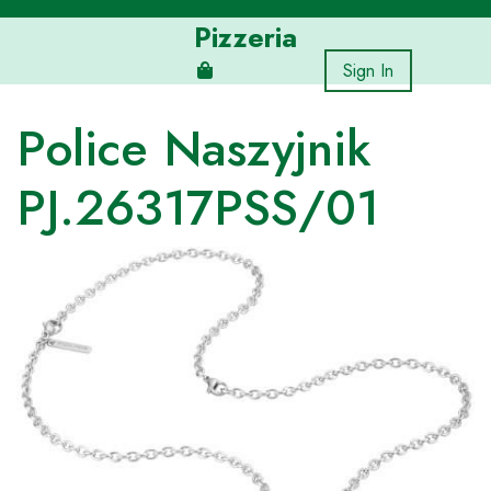
Skip
Pizzeria
to
content
Sign In
Police Naszyjnik
PJ.26317PSS/01