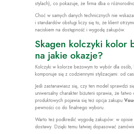
stylach), co pokazuje, że firma dba o różnorodn
Choć w samych danych technicznych nie wskazan
i standardów obsługi liczy się to, że klient ot
naciskiem na dostępność i wygodę zakupów.
Skagen kolczyki kolor
na jakie okazje?
Kolczyki w kolorze beżowym to wybór dla osób, kt
komponuje się z codziennymi stylizacjami: od c
Jeśli zastanawiasz się, czy ten model sprawdzi s
uniwersalny charakter biżuterii sprawia, że ła
produktowych pojawia się też opcja zakupu
Vou
pewności co do finalnego wyboru.
Warto też podkreślić wygodę zakupów: w opisie
dostawy. Dzięki temu łatwiej dopasować zamówie