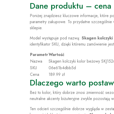
Dane produktu – cena i
Poniżej znajdziesz kluczowe informacje, które 
parametry zakupowe. To przydatne szczególnie 
sklepie.
Model występuje pod nazwą:
Skagen kolczyki
identyfikator SKU, dzięki któremu zamówienie jest
Parametr
Wartość
Nazwa
Skagen kolczyki kolor beżowy SKJ15
SKU
06e61b4dbb5d
Cena
189.99 zł
Dlaczego warto postawi
Beż to kolor, który dobrze znosi zmienność sezo
neutralne akcenty biżuteryjne zwykle pozostają 
Ten odcień szczególnie dobrze wygląda w zestawa