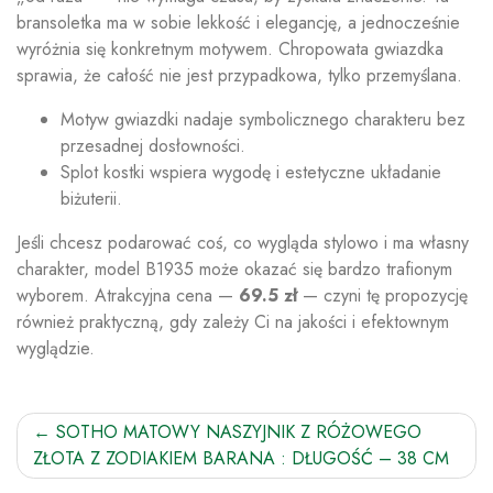
bransoletka ma w sobie lekkość i elegancję, a jednocześnie
wyróżnia się konkretnym motywem. Chropowata gwiazdka
sprawia, że całość nie jest przypadkowa, tylko przemyślana.
Motyw gwiazdki nadaje symbolicznego charakteru bez
przesadnej dosłowności.
Splot kostki wspiera wygodę i estetyczne układanie
biżuterii.
Jeśli chcesz podarować coś, co wygląda stylowo i ma własny
charakter, model B1935 może okazać się bardzo trafionym
wyborem. Atrakcyjna cena —
69.5 zł
— czyni tę propozycję
również praktyczną, gdy zależy Ci na jakości i efektownym
wyglądzie.
Nawigacja
SOTHO MATOWY NASZYJNIK Z RÓŻOWEGO
ZŁOTA Z ZODIAKIEM BARANA : DŁUGOŚĆ – 38 CM
wpisu