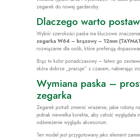
zegarek do nowej garderoby.
Dlaczego warto postaw
Wybór szerokości paska ma kluczowe znaczenie
zegarka W64 – brązowy – 12mm (TAYMA
rozwiązanie dla osób, które preferują dopasowa
Brąz to kolor ponadczasowy – łatwo go zestawi
skóra dobrze „pracuje” z czasem, nabierając in
Wymiana paska – prost
zegarka
Zegarek potrafi zmienić wrażenie, jakie robimy 
jednak niewielka korekta, aby całość wyglądała
odświeżenie wyglądu akcesorium.
Ten model jest przygotowany jako element zamie