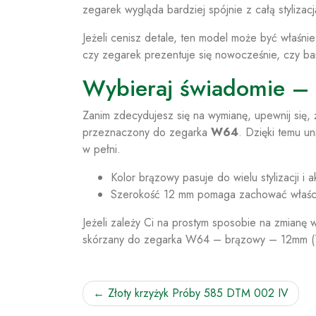
zegarek wygląda bardziej spójnie z całą stylizac
Jeżeli cenisz detale, ten model może być właśn
czy zegarek prezentuje się nowocześnie, czy bard
Wybieraj świadomie – 
Zanim zdecydujesz się na wymianę, upewnij się,
przeznaczony do zegarka
W64
. Dzięki temu un
w pełni.
Kolor brązowy pasuje do wielu stylizacji i 
Szerokość 12 mm pomaga zachować właści
Jeżeli zależy Ci na prostym sposobie na zmianę
skórzany do zegarka W64 – brązowy – 12mm (
Nawigacja
Złoty krzyżyk Próby 585 DTM 002 IV