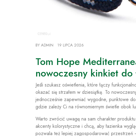
BY
ADMIN
19 LIPCA 2026
Tom Hope Mediterran
nowoczesny kinkiet do 
Jeśli szukasz oświetlenia, które łączy funkcjonal
okazać się strzałem w dziesiątkę. To nowoczesny 
jednocześnie zapewniać wygodne, punktowe doświ
gdzie zależy Ci na równomiernym świetle obok lus
Warto zwrócić uwagę na sam charakter produktu:
akcenty kolorystyczne i chcą, aby łazienka wygl
pozwala też lepiej zagospodarować przestrzeń –