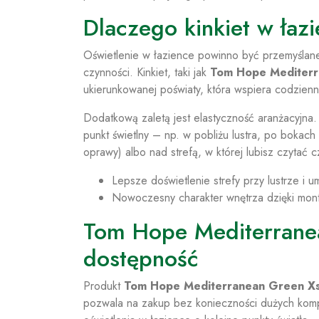
Dlaczego kinkiet w łaz
Oświetlenie w łazience powinno być przemyślane
czynności. Kinkiet, taki jak
Tom Hope Mediter
ukierunkowanej poświaty, która wspiera codzienn
Dodatkową zaletą jest elastyczność aranżacyjna.
punkt świetlny – np. w pobliżu lustra, po bokac
oprawy) albo nad strefą, w której lubisz czytać 
Lepsze doświetlenie strefy przy lustrze i 
Nowoczesny charakter wnętrza dzięki mon
Tom Hope Mediterrane
dostępność
Produkt
Tom Hope Mediterranean Green 
pozwala na zakup bez konieczności dużych komp