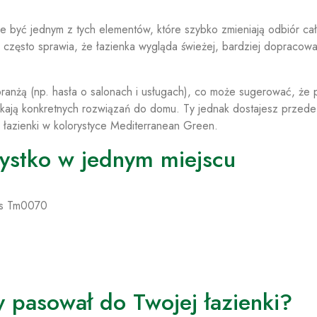
że być jednym z tych elementów, które szybko zmieniają odbiór cał
często sprawia, że łazienka wygląda świeżej, bardziej dopracowa
branżą (np. hasła o salonach i usługach), co może sugerować, że 
zukają konkretnych rozwiązań do domu. Ty jednak dostajesz przede
o łazienki w kolorystyce Mediterranean Green.
ystko w jednym miejscu
Xs Tm0070
y pasował do Twojej łazienki?