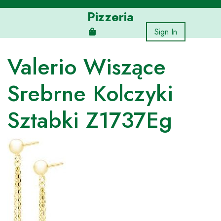
Skip
Pizzeria
to
content
Sign In
Valerio Wiszące
Srebrne Kolczyki
Sztabki Z1737Eg