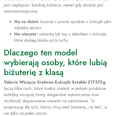
jest cieplejsza i bardziej kobieca, nawet gdy ubranie jest
monochromatyczne.
Na co dzień:
koszula + proste spodnie + kolczyki jako
subtelny akcent.
Na wieczór:
sukienka lub top z dekoltem + kolczyki,
które dodają blasku przy ruchu.
Dlaczego ten model
wybierają osoby, które lubią
biżuterię z klasą
Valerio Wiszące Srebrne Kolczyki Sztabki Z1737Eg
łączą kilka cech, które trudno znaleźć w jednym produkcie:
estetykę wiszącej formy, eleganckie wykończenie oraz
możliwość dopasowania wariantu na zamówienie. To
propozycja dla tych, którzy chcą mieć biżuterię „na lata”, a
nie tylko na jeden sezon.