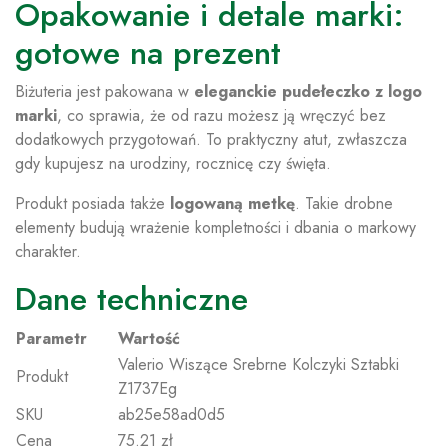
Opakowanie i detale marki:
gotowe na prezent
Biżuteria jest pakowana w
eleganckie pudełeczko z logo
marki
, co sprawia, że od razu możesz ją wręczyć bez
dodatkowych przygotowań. To praktyczny atut, zwłaszcza
gdy kupujesz na urodziny, rocznicę czy święta.
Produkt posiada także
logowaną metkę
. Takie drobne
elementy budują wrażenie kompletności i dbania o markowy
charakter.
Dane techniczne
Parametr
Wartość
Valerio Wiszące Srebrne Kolczyki Sztabki
Produkt
Z1737Eg
SKU
ab25e58ad0d5
Cena
75.21 zł