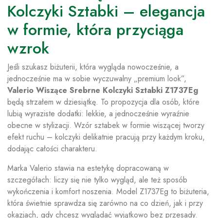
Kolczyki Sztabki – elegancja
w formie, która przyciąga
wzrok
Jeśli szukasz biżuterii, która wygląda nowocześnie, a
jednocześnie ma w sobie wyczuwalny „premium look”,
Valerio Wiszące Srebrne Kolczyki Sztabki Z1737Eg
będą strzałem w dziesiątkę. To propozycja dla osób, które
lubią wyraziste dodatki: lekkie, a jednocześnie wyraźnie
obecne w stylizacji. Wzór sztabek w formie wiszącej tworzy
efekt ruchu – kolczyki delikatnie pracują przy każdym kroku,
dodając całości charakteru.
Marka Valerio stawia na estetykę dopracowaną w
szczegółach: liczy się nie tylko wygląd, ale też sposób
wykończenia i komfort noszenia. Model Z1737Eg to biżuteria,
która świetnie sprawdza się zarówno na co dzień, jak i przy
okazjach, gdy chcesz wyglądać wyjątkowo bez przesady.