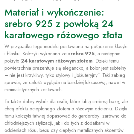
Materiał i wykończenie:
srebro 925 z powłoką 24
karatowego różowego złota
W przypadku tego modelu postawiono na połączenie klasyki
i blasku. Kolczyki wykonano ze
srebra 925
, a następnie
pokryto
24 karatowym różowym złotem
. Dzięki temu
powierzchnia prezentuje się elegancko, a kolor jest subtelny
– nie jest krzykliwy, tylko stylowy i „biżuteryjny”. Taki zabieg
sprawia, że całość wygląda na bardziej luksusową, nawet w
minimalistycznych zestawach.
To także dobry wybór dla osób, które lubią srebrną bazę, ale
chcą efektu ocieplonego złotem o różowym odcieniu. Dzięki
temu kolczyki łatwiej dopasować do garderoby: zarówno do
chłodniejszych stylizacji, jak i do tych z dodatkami w
odcieniach różu, beżu czy ciepłych metalicznych akcentów.