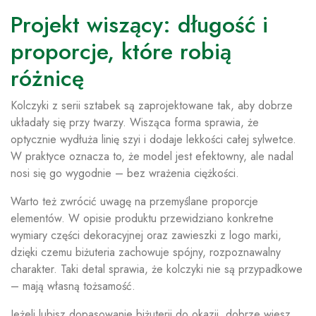
Projekt wiszący: długość i
proporcje, które robią
różnicę
Kolczyki z serii sztabek są zaprojektowane tak, aby dobrze
układały się przy twarzy. Wisząca forma sprawia, że
optycznie wydłuża linię szyi i dodaje lekkości całej sylwetce.
W praktyce oznacza to, że model jest efektowny, ale nadal
nosi się go wygodnie – bez wrażenia ciężkości.
Warto też zwrócić uwagę na przemyślane proporcje
elementów. W opisie produktu przewidziano konkretne
wymiary części dekoracyjnej oraz zawieszki z logo marki,
dzięki czemu biżuteria zachowuje spójny, rozpoznawalny
charakter. Taki detal sprawia, że kolczyki nie są przypadkowe
– mają własną tożsamość.
Jeżeli lubisz dopasowanie biżuterii do okazji, dobrze wiesz,