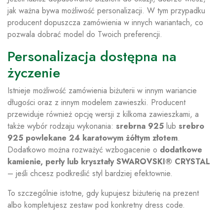
jak ważna bywa możliwość personalizacji. W tym przypadku
producent dopuszcza zamówienia w innych wariantach, co
pozwala dobrać model do Twoich preferencji.
Personalizacja dostępna na
życzenie
Istnieje możliwość zamówienia biżuterii w innym wariancie
długości oraz z innym modelem zawieszki. Producent
przewiduje również opcję wersji z kilkoma zawieszkami, a
także wybór rodzaju wykonania:
srebrna 925
lub
srebro
925 powlekane 24 karatowym żółtym złotem
.
Dodatkowo można rozważyć wzbogacenie o
dodatkowe
kamienie, perły lub kryształy SWAROVSKI® CRYSTAL
– jeśli chcesz podkreślić styl bardziej efektownie.
To szczególnie istotne, gdy kupujesz biżuterię na prezent
albo kompletujesz zestaw pod konkretny dress code.