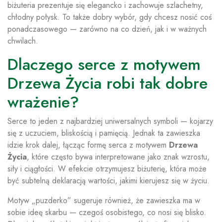
biżuteria prezentuje się elegancko i zachowuje szlachetny,
chłodny połysk. To także dobry wybór, gdy chcesz nosić coś
ponadczasowego — zarówno na co dzień, jak i w ważnych
chwilach.
Dlaczego serce z motywem
Drzewa Życia robi tak dobre
wrażenie?
Serce to jeden z najbardziej uniwersalnych symboli — kojarzy
się z uczuciem, bliskością i pamięcią. Jednak ta zawieszka
idzie krok dalej, łącząc formę serca z motywem
Drzewa
Życia
, które często bywa interpretowane jako znak wzrostu,
siły i ciągłości. W efekcie otrzymujesz biżuterię, która może
być subtelną deklaracją wartości, jakimi kierujesz się w życiu.
Motyw „puzderko” sugeruje również, że zawieszka ma w
sobie ideę skarbu — czegoś osobistego, co nosi się blisko.