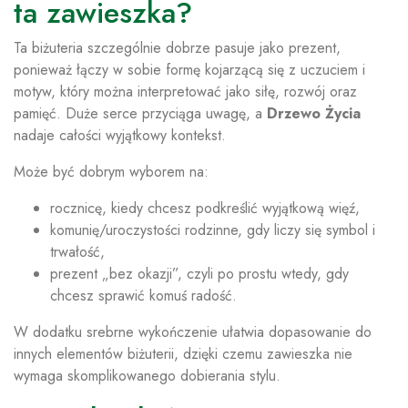
ta zawieszka?
Ta biżuteria szczególnie dobrze pasuje jako prezent,
ponieważ łączy w sobie formę kojarzącą się z uczuciem i
motyw, który można interpretować jako siłę, rozwój oraz
pamięć. Duże serce przyciąga uwagę, a
Drzewo Życia
nadaje całości wyjątkowy kontekst.
Może być dobrym wyborem na:
rocznicę, kiedy chcesz podkreślić wyjątkową więź,
komunię/uroczystości rodzinne, gdy liczy się symbol i
trwałość,
prezent „bez okazji”, czyli po prostu wtedy, gdy
chcesz sprawić komuś radość.
W dodatku srebrne wykończenie ułatwia dopasowanie do
innych elementów biżuterii, dzięki czemu zawieszka nie
wymaga skomplikowanego dobierania stylu.