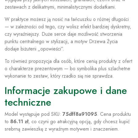
zestawach z delikatnymi, minimalistycznymi dodatkami.
W praktyce możesz ją nosić na łańcuszku o różnej długości
— w zależności od tego, czy wolisz efekt bardziej dyskretny,
czy wyraźniejszy. Duże serce daje możliwość stworzenia
punktu centralnego w stylizacji, a motyw Drzewa Życia
dodaje biżuterii „opowieści”.
To również propozycja dla osób, które cenią produkty z ofert
o charakterze prezentowym — bo symbolika plus szlachetne
wykonanie to zestaw, który rzadko się nie sprawdza.
Informacje zakupowe i dane
techniczne
Model występuje pod SKU:
75dff8a91095
. Cena produktu
to
86.11 zł
, co czyni go atrakcyjną opcją, gdy chcesz kupić
srebrną zawieszkę z wyraźnym motywem i znaczeniem.