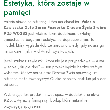
Estetyka, która zostaje w
pamięci
Valerio stawia na biżuterię, która ma charakter.
Valerio
Zawieszka Duże Serce Puzderko Drzewo Życia Srebro
925 W0283
jest właśnie takim dodatkiem: czytelnym,
symbolicznie bogatym i estetycznie dopracowanym. To
model, który wygląda dobrze zarówno wtedy, gdy nosisz go
na co dzień, jak i w chwilach wyjątkowych.
Jeżeli szukasz zawieszki, która nie jest przypadkowa — a ma
w sobie „drugie dno” — ten projekt będzie bardzo trafnym
wyborem. Motyw serca oraz Drzewa Życia sprawiają, że
biżuteria może towarzyszyć Ci jako osobisty znak lub jako dar
od serca.
Wybierając ten produkt, inwestujesz w dodatek z
srebra
925
, z wyraźną formą i symboliką, które naturalnie
przyciągają spojrzenia.