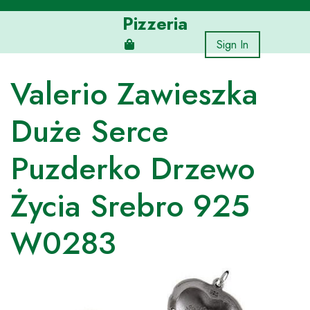
Skip
Pizzeria
to
content
Sign In
Valerio Zawieszka
Duże Serce
Puzderko Drzewo
Życia Srebro 925
W0283