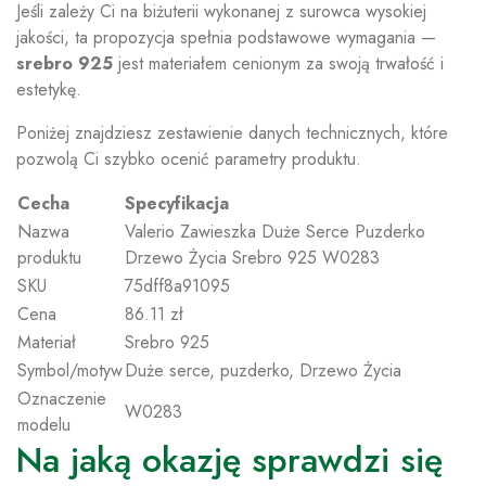
Jeśli zależy Ci na biżuterii wykonanej z surowca wysokiej
jakości, ta propozycja spełnia podstawowe wymagania —
srebro 925
jest materiałem cenionym za swoją trwałość i
estetykę.
Poniżej znajdziesz zestawienie danych technicznych, które
pozwolą Ci szybko ocenić parametry produktu.
Cecha
Specyfikacja
Nazwa
Valerio Zawieszka Duże Serce Puzderko
produktu
Drzewo Życia Srebro 925 W0283
SKU
75dff8a91095
Cena
86.11 zł
Materiał
Srebro 925
Symbol/motyw
Duże serce, puzderko, Drzewo Życia
Oznaczenie
W0283
modelu
Na jaką okazję sprawdzi się