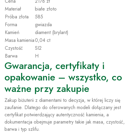
Cena
2178 zł
Materiał
białe złoto
Próba złota
585
Forma
gwiazda
Kamień
diament (brylant)
Masa kamienia
0,04 ct
Czystość
SI2
Barwa
H
Gwarancja, certyfikaty i
opakowanie – wszystko, co
ważne przy zakupie
Zakup biżuterii z diamentami to decyzja, w której liczy się
zaufanie. Dlatego do oferowanych modeli dołączany jest
certyfikat potwierdzający autentyczność kamienia, a
dokumentacja obejmuje parametry takie jak masa, czystość,
barwa i typ szlifu.