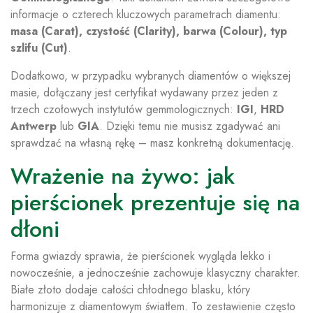
informacje o czterech kluczowych parametrach diamentu:
masa (Carat), czystość (Clarity), barwa (Colour), typ
szlifu (Cut)
.
Dodatkowo, w przypadku wybranych diamentów o większej
masie, dołączany jest certyfikat wydawany przez jeden z
trzech czołowych instytutów gemmologicznych:
IGI
,
HRD
Antwerp
lub
GIA
. Dzięki temu nie musisz zgadywać ani
sprawdzać na własną rękę – masz konkretną dokumentację.
Wrażenie na żywo: jak
pierścionek prezentuje się na
dłoni
Forma gwiazdy sprawia, że pierścionek wygląda lekko i
nowocześnie, a jednocześnie zachowuje klasyczny charakter.
Białe złoto dodaje całości chłodnego blasku, który
harmonizuje z diamentowym światłem. To zestawienie często