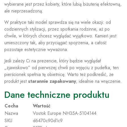
wybierane jest przez kobiety, które lubią biżuterię efektowną,
ale nieprzesadzoną.
W praktyce taki model sprawdza się na wiele okazji: od
codziennych stylizacji, przez spotkania rodzinne, aż po
chwile, w których chcesz wyglądać wyjątkowo. Kamień jest
umieszczony tak, aby przyciągać spojrzenia, a całość
pozostaje estetycznie wyważona.
Jeśli zależy Ci na prezencie, który będzie wyglądał
„zjawiskowo” od pierwszej chwili po wyjęciu z pudełka, ten
pierścionek spełnia tę obietnicę. Warto też podkreślić, że
produkt jest
starannie zapakowany
, idealnie na wręczenie.
Dane techniczne produktu
Cecha
Wartość
Nazwa
Vostok Europe NH35A-5104144
SKU
d6470c90d1c9