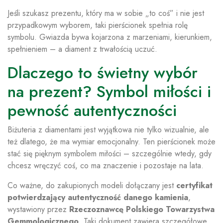
Jeśli szukasz prezentu, który ma w sobie „to coś” i nie jest
przypadkowym wyborem, taki pierścionek spełnia rolę
symbolu. Gwiazda bywa kojarzona z marzeniami, kierunkiem,
spełnieniem – a diament z trwałością uczuć.
Dlaczego to świetny wybór
na prezent? Symbol miłości i
pewność autentyczności
Biżuteria z diamentami jest wyjątkowa nie tylko wizualnie, ale
też dlatego, że ma wymiar emocjonalny. Ten pierścionek może
stać się pięknym symbolem miłości – szczególnie wtedy, gdy
chcesz wręczyć coś, co ma znaczenie i pozostaje na lata.
Co ważne, do zakupionych modeli dołączany jest
certyfikat
potwierdzający autentyczność danego kamienia
,
wystawiony przez
Rzeczoznawcę Polskiego Towarzystwa
Gemmologicznego
. Taki dokument zawiera szczegółowe