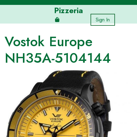
Skip
Pizzeria
to
content
Sign In
Vostok Europe
NH35A-5104144