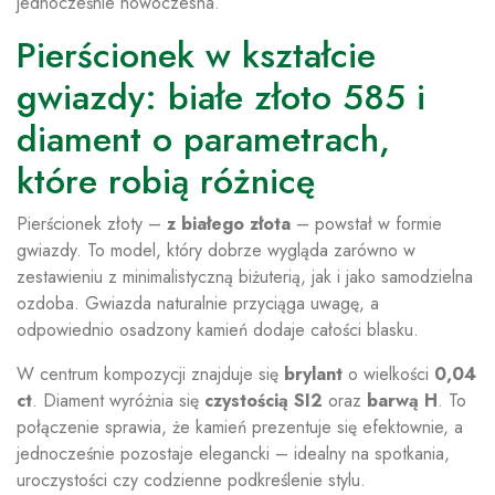
jednocześnie nowoczesna.
Pierścionek w kształcie
gwiazdy: białe złoto 585 i
diament o parametrach,
które robią różnicę
Pierścionek złoty –
z białego złota
– powstał w formie
gwiazdy. To model, który dobrze wygląda zarówno w
zestawieniu z minimalistyczną biżuterią, jak i jako samodzielna
ozdoba. Gwiazda naturalnie przyciąga uwagę, a
odpowiednio osadzony kamień dodaje całości blasku.
W centrum kompozycji znajduje się
brylant
o wielkości
0,04
ct
. Diament wyróżnia się
czystością SI2
oraz
barwą H
. To
połączenie sprawia, że kamień prezentuje się efektownie, a
jednocześnie pozostaje elegancki – idealny na spotkania,
uroczystości czy codzienne podkreślenie stylu.