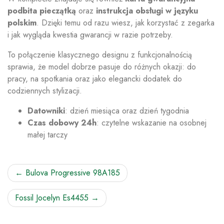
podbita pieczątką
oraz
instrukcja obsługi w języku
polskim
. Dzięki temu od razu wiesz, jak korzystać z zegarka
i jak wygląda kwestia gwarancji w razie potrzeby.
To połączenie klasycznego designu z funkcjonalnością
sprawia, że model dobrze pasuje do różnych okazji: do
pracy, na spotkania oraz jako elegancki dodatek do
codziennych stylizacji.
Datowniki
: dzień miesiąca oraz dzień tygodnia
Czas dobowy 24h
: czytelne wskazanie na osobnej
małej tarczy
Nawigacja
Bulova Progressive 98A185
wpisu
Fossil Jocelyn Es4455