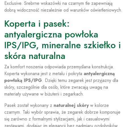
Exclusive. Srebrne wskazówki na czarnym tle zapewniają
dobrą widoczność niezależnie od warunków oświetleniowych.
Koperta i pasek:
antyalergiczna powłoka
IPS/IPG, mineralne szkiełko i
skóra naturalna
Za komfort noszenia odpowiada przemyślana konstrukcja.
Koperta wykonana jest z metalu i pokryta
antyalergiczną
powłoką IPS/IPG
. Dzięki temu zegarek jest przyjazny dla
skóry, szczególnie dla osób, które zwracają uwagę na
materiały używane w biżuterii i zegarkach.
Pasek został wykonany z
naturalnej skóry
w kolorze
czarnym. Taki wybór sprawia, że zegarek dobrze komponuje
się zarówno z formalnymi stylizacjami, jak i casualowymi
zestawami, dodając im elegancji bez nadmiaru ozdobników.