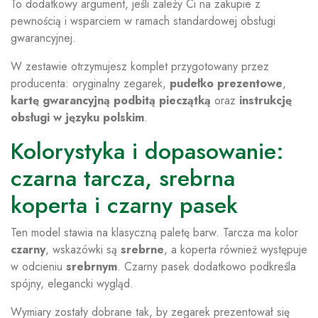
To dodatkowy argument, jeśli zależy Ci na zakupie z
pewnością i wsparciem w ramach standardowej obsługi
gwarancyjnej.
W zestawie otrzymujesz komplet przygotowany przez
producenta: oryginalny zegarek,
pudełko prezentowe
,
kartę gwarancyjną podbitą pieczątką
oraz
instrukcję
obsługi w języku polskim
.
Kolorystyka i dopasowanie:
czarna tarcza, srebrna
koperta i czarny pasek
Ten model stawia na klasyczną paletę barw. Tarcza ma kolor
czarny
, wskazówki są
srebrne
, a koperta również występuje
w odcieniu
srebrnym
. Czarny pasek dodatkowo podkreśla
spójny, elegancki wygląd.
Wymiary zostały dobrane tak, by zegarek prezentował się