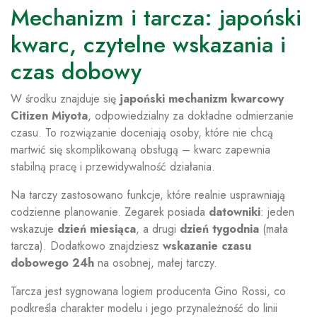
Mechanizm i tarcza: japoński
kwarc, czytelne wskazania i
czas dobowy
W środku znajduje się
japoński mechanizm kwarcowy
Citizen Miyota
, odpowiedzialny za dokładne odmierzanie
czasu. To rozwiązanie doceniają osoby, które nie chcą
martwić się skomplikowaną obsługą – kwarc zapewnia
stabilną pracę i przewidywalność działania.
Na tarczy zastosowano funkcje, które realnie usprawniają
codzienne planowanie. Zegarek posiada
datowniki
: jeden
wskazuje
dzień miesiąca
, a drugi
dzień tygodnia
(mała
tarcza). Dodatkowo znajdziesz
wskazanie czasu
dobowego 24h
na osobnej, małej tarczy.
Tarcza jest sygnowana logiem producenta Gino Rossi, co
podkreśla charakter modelu i jego przynależność do linii