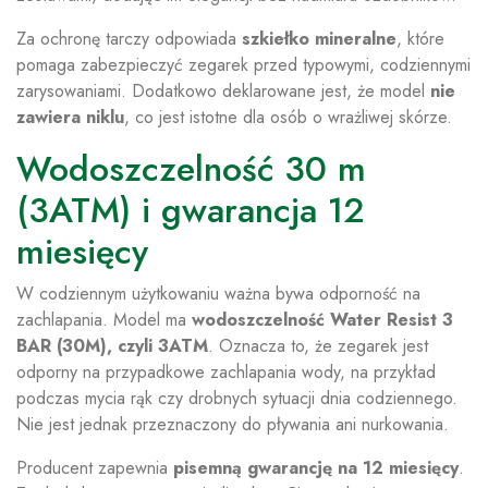
Za ochronę tarczy odpowiada
szkiełko mineralne
, które
pomaga zabezpieczyć zegarek przed typowymi, codziennymi
zarysowaniami. Dodatkowo deklarowane jest, że model
nie
zawiera niklu
, co jest istotne dla osób o wrażliwej skórze.
Wodoszczelność 30 m
(3ATM) i gwarancja 12
miesięcy
W codziennym użytkowaniu ważna bywa odporność na
zachlapania. Model ma
wodoszczelność Water Resist 3
BAR (30M), czyli 3ATM
. Oznacza to, że zegarek jest
odporny na przypadkowe zachlapania wody, na przykład
podczas mycia rąk czy drobnych sytuacji dnia codziennego.
Nie jest jednak przeznaczony do pływania ani nurkowania.
Producent zapewnia
pisemną gwarancję na 12 miesięcy
.