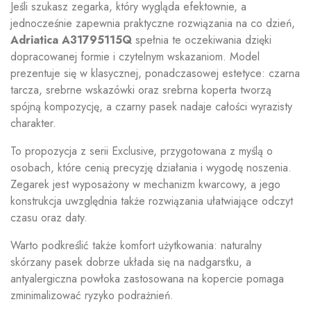
Jeśli szukasz zegarka, który wygląda efektownie, a
jednocześnie zapewnia praktyczne rozwiązania na co dzień,
Adriatica A31795115Q
spełnia te oczekiwania dzięki
dopracowanej formie i czytelnym wskazaniom. Model
prezentuje się w klasycznej, ponadczasowej estetyce: czarna
tarcza, srebrne wskazówki oraz srebrna koperta tworzą
spójną kompozycję, a czarny pasek nadaje całości wyrazisty
charakter.
To propozycja z serii Exclusive, przygotowana z myślą o
osobach, które cenią precyzję działania i wygodę noszenia.
Zegarek jest wyposażony w mechanizm kwarcowy, a jego
konstrukcja uwzględnia także rozwiązania ułatwiające odczyt
czasu oraz daty.
Warto podkreślić także komfort użytkowania: naturalny
skórzany pasek dobrze układa się na nadgarstku, a
antyalergiczna powłoka zastosowana na kopercie pomaga
zminimalizować ryzyko podrażnień.