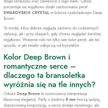
dzięki serduszku oraz zawieszce z logo marki. Całość
prezentuje się wyjątkowo dzięki zastosowaniu pereł
SWAROVSKI® CRYSTAL
w kolorze czekoladowym Deep
Brown.
To model, który dobrze wygląda zarówno do codziennych
stylizacji, jak i przy okazjach, gdy chcesz wyglądać bardziej
wyjątkowo. Wrażenie robi nie tylko sam kolor pereł, ale też
sposób, w jaki światło odbija się od kryształów.
Kolor Deep Brown i
romantyczne serce –
dlaczego ta bransoletka
wyróżnia się na tle innych?
Odcień
Deep Brown
to nowoczesna interpretacja
klasycznej elegancji. Perły o średnicy
8 mm
tworzą spójną,
dopracowaną kompozycję, a serce dodaje wyraźnego, ale