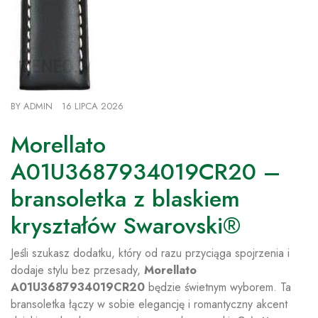
BY
ADMIN
16 LIPCA 2026
Morellato
A01U3687934019CR20 –
bransoletka z blaskiem
kryształów Swarovski®
Jeśli szukasz dodatku, który od razu przyciąga spojrzenia i
dodaje stylu bez przesady,
Morellato
A01U3687934019CR20
będzie świetnym wyborem. Ta
bransoletka łączy w sobie elegancję i romantyczny akcent