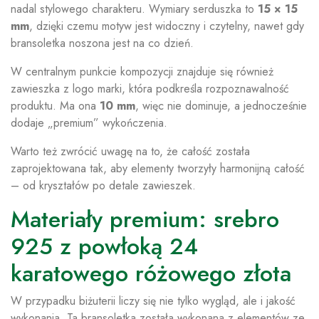
nadal stylowego charakteru. Wymiary serduszka to
15 × 15
mm
, dzięki czemu motyw jest widoczny i czytelny, nawet gdy
bransoletka noszona jest na co dzień.
W centralnym punkcie kompozycji znajduje się również
zawieszka z logo marki, która podkreśla rozpoznawalność
produktu. Ma ona
10 mm
, więc nie dominuje, a jednocześnie
dodaje „premium” wykończenia.
Warto też zwrócić uwagę na to, że całość została
zaprojektowana tak, aby elementy tworzyły harmonijną całość
– od kryształów po detale zawieszek.
Materiały premium: srebro
925 z powłoką 24
karatowego różowego złota
W przypadku biżuterii liczy się nie tylko wygląd, ale i jakość
wykonania. Ta bransoletka została wykonana z elementów ze