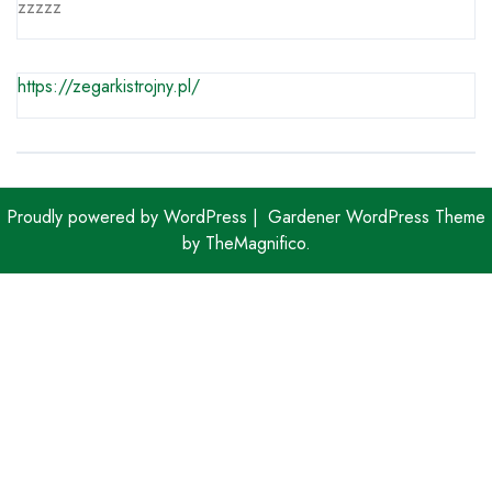
zzzzz
https://zegarkistrojny.pl/
Proudly powered by WordPress
|
Gardener WordPress Theme
by TheMagnifico.