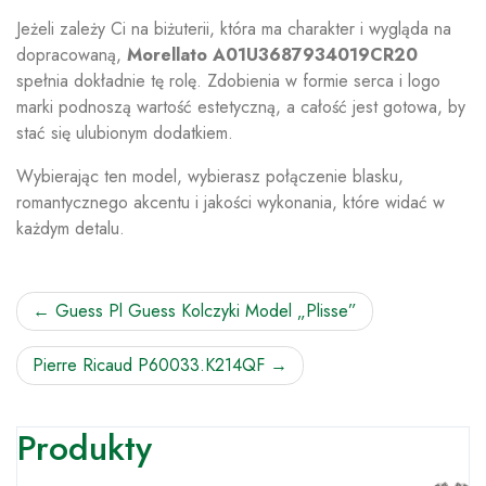
Jeżeli zależy Ci na biżuterii, która ma charakter i wygląda na
dopracowaną,
Morellato A01U3687934019CR20
spełnia dokładnie tę rolę. Zdobienia w formie serca i logo
marki podnoszą wartość estetyczną, a całość jest gotowa, by
stać się ulubionym dodatkiem.
Wybierając ten model, wybierasz połączenie blasku,
romantycznego akcentu i jakości wykonania, które widać w
każdym detalu.
Nawigacja
Guess Pl Guess Kolczyki Model „Plisse”
wpisu
Pierre Ricaud P60033.K214QF
Produkty