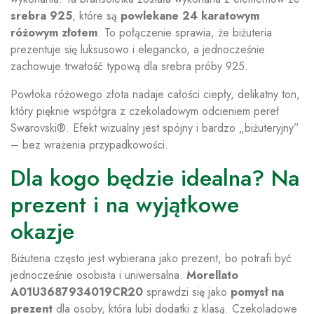
srebra 925
, które są
powlekane 24 karatowym
różowym złotem
. To połączenie sprawia, że biżuteria
prezentuje się luksusowo i elegancko, a jednocześnie
zachowuje trwałość typową dla srebra próby 925.
Powłoka różowego złota nadaje całości ciepły, delikatny ton,
który pięknie współgra z czekoladowym odcieniem pereł
Swarovski®. Efekt wizualny jest spójny i bardzo „biżuteryjny”
– bez wrażenia przypadkowości.
Dla kogo będzie idealna? Na
prezent i na wyjątkowe
okazje
Biżuteria często jest wybierana jako prezent, bo potrafi być
jednocześnie osobista i uniwersalna.
Morellato
A01U3687934019CR20
sprawdzi się jako
pomysł na
prezent
dla osoby, która lubi dodatki z klasą. Czekoladowe