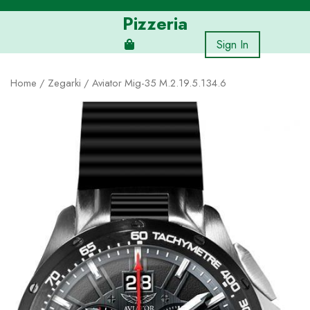
Skip
Pizzeria
to
content
Sign In
Home
/
Zegarki
/ Aviator Mig-35 M.2.19.5.134.6