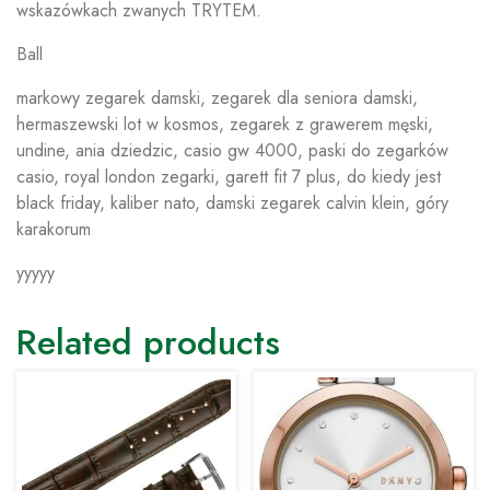
wskazówkach zwanych TRYTEM.
Ball
markowy zegarek damski, zegarek dla seniora damski,
hermaszewski lot w kosmos, zegarek z grawerem męski,
undine, ania dziedzic, casio gw 4000, paski do zegarków
casio, royal london zegarki, garett fit 7 plus, do kiedy jest
black friday, kaliber nato, damski zegarek calvin klein, góry
karakorum
yyyyy
Related products