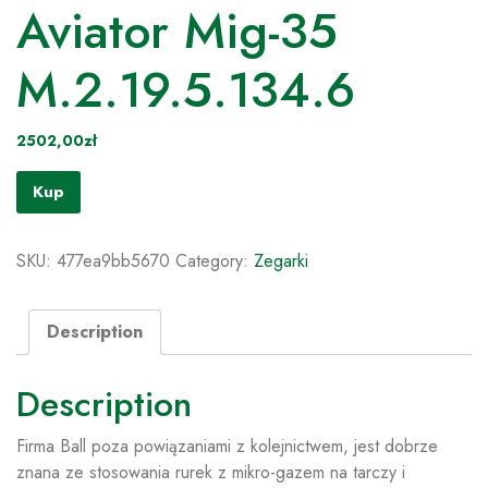
Aviator Mig-35
M.2.19.5.134.6
2502,00
zł
Kup
SKU:
477ea9bb5670
Category:
Zegarki
Description
Description
Firma Ball poza powiązaniami z kolejnictwem, jest dobrze
znana ze stosowania rurek z mikro-gazem na tarczy i