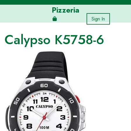
Skip
Pizzeria
to
content
Sign In
Calypso K5758-6