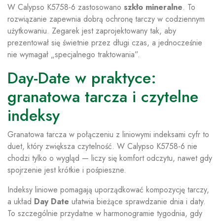
W Calypso K5758-6 zastosowano
szkło mineralne
. To
rozwiązanie zapewnia dobrą ochronę tarczy w codziennym
użytkowaniu. Zegarek jest zaprojektowany tak, aby
prezentował się świetnie przez długi czas, a jednocześnie
nie wymagał „specjalnego traktowania”.
Day-Date w praktyce:
granatowa tarcza i czytelne
indeksy
Granatowa tarcza w połączeniu z liniowymi indeksami cyfr to
duet, który zwiększa czytelność. W Calypso K5758-6 nie
chodzi tylko o wygląd — liczy się komfort odczytu, nawet gdy
spojrzenie jest krótkie i pośpieszne.
Indeksy liniowe pomagają uporządkować kompozycję tarczy,
a układ
Day Date
ułatwia bieżące sprawdzanie dnia i daty.
To szczególnie przydatne w harmonogramie tygodnia, gdy