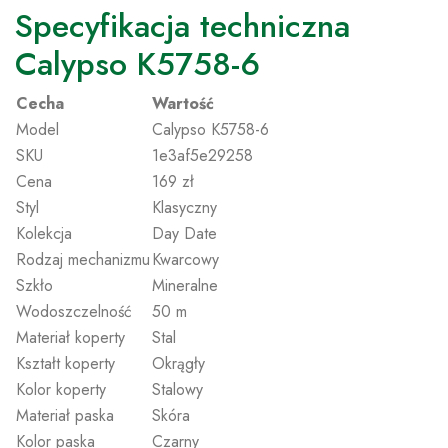
Specyfikacja techniczna
Calypso K5758-6
Cecha
Wartość
Model
Calypso K5758-6
SKU
1e3af5e29258
Cena
169 zł
Styl
Klasyczny
Kolekcja
Day Date
Rodzaj mechanizmu
Kwarcowy
Szkło
Mineralne
Wodoszczelność
50 m
Materiał koperty
Stal
Kształt koperty
Okrągły
Kolor koperty
Stalowy
Materiał paska
Skóra
Kolor paska
Czarny