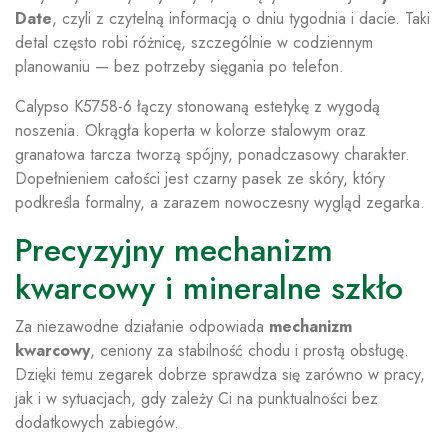
Date
, czyli z czytelną informacją o dniu tygodnia i dacie. Taki
detal często robi różnicę, szczególnie w codziennym
planowaniu — bez potrzeby sięgania po telefon.
Calypso K5758-6 łączy stonowaną estetykę z wygodą
noszenia. Okrągła koperta w kolorze stalowym oraz
granatowa tarcza tworzą spójny, ponadczasowy charakter.
Dopełnieniem całości jest czarny pasek ze skóry, który
podkreśla formalny, a zarazem nowoczesny wygląd zegarka.
Precyzyjny mechanizm
kwarcowy i mineralne szkło
Za niezawodne działanie odpowiada
mechanizm
kwarcowy
, ceniony za stabilność chodu i prostą obsługę.
Dzięki temu zegarek dobrze sprawdza się zarówno w pracy,
jak i w sytuacjach, gdy zależy Ci na punktualności bez
dodatkowych zabiegów.