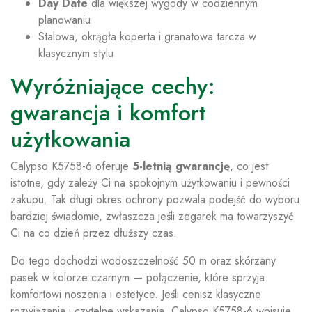
Day Date
dla większej wygody w codziennym
planowaniu
Stalowa, okrągła koperta i granatowa tarcza w
klasycznym stylu
Wyróżniające cechy:
gwarancja i komfort
użytkowania
Calypso K5758-6 oferuje
5-letnią gwarancję
, co jest
istotne, gdy zależy Ci na spokojnym użytkowaniu i pewności
zakupu. Tak długi okres ochrony pozwala podejść do wyboru
bardziej świadomie, zwłaszcza jeśli zegarek ma towarzyszyć
Ci na co dzień przez dłuższy czas.
Do tego dochodzi wodoszczelność 50 m oraz skórzany
pasek w kolorze czarnym — połączenie, które sprzyja
komfortowi noszenia i estetyce. Jeśli cenisz klasyczne
rozwiązania i czytelne wskazania, Calypso K5758-6 wpisuje