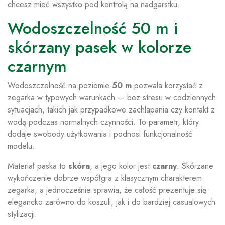
chcesz mieć wszystko pod kontrolą na nadgarstku.
Wodoszczelność 50 m i
skórzany pasek w kolorze
czarnym
Wodoszczelność na poziomie
50 m
pozwala korzystać z
zegarka w typowych warunkach — bez stresu w codziennych
sytuacjach, takich jak przypadkowe zachlapania czy kontakt z
wodą podczas normalnych czynności. To parametr, który
dodaje swobody użytkowania i podnosi funkcjonalność
modelu.
Materiał paska to
skóra
, a jego kolor jest
czarny
. Skórzane
wykończenie dobrze współgra z klasycznym charakterem
zegarka, a jednocześnie sprawia, że całość prezentuje się
elegancko zarówno do koszuli, jak i do bardziej casualowych
stylizacji.