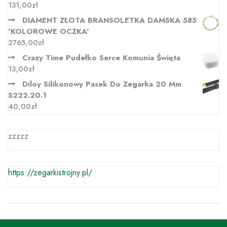
131,00
zł
DIAMENT ZŁOTA BRANSOLETKA DAMSKA 585
'KOLOROWE OCZKA'
2765,00
zł
Crazy Time Pudełko Serce Komunia Święta
13,00
zł
Diloy Silikonowy Pasek Do Zegarka 20 Mm
S222.20.1
40,00
zł
zzzzz
https://zegarkistrojny.pl/