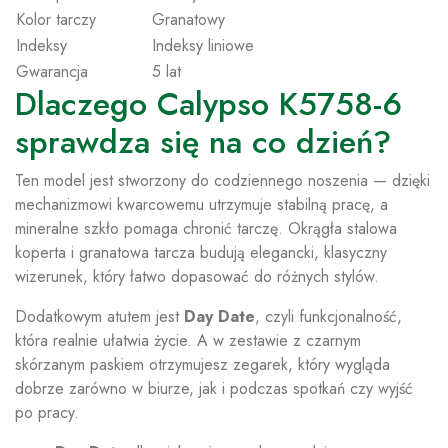
Kolor tarczy
Granatowy
Indeksy
Indeksy liniowe
Gwarancja
5 lat
Dlaczego Calypso K5758-6
sprawdza się na co dzień?
Ten model jest stworzony do codziennego noszenia — dzięki
mechanizmowi kwarcowemu utrzymuje stabilną pracę, a
mineralne szkło pomaga chronić tarczę. Okrągła stalowa
koperta i granatowa tarcza budują elegancki, klasyczny
wizerunek, który łatwo dopasować do różnych stylów.
Dodatkowym atutem jest
Day Date
, czyli funkcjonalność,
która realnie ułatwia życie. A w zestawie z czarnym
skórzanym paskiem otrzymujesz zegarek, który wygląda
dobrze zarówno w biurze, jak i podczas spotkań czy wyjść
po pracy.