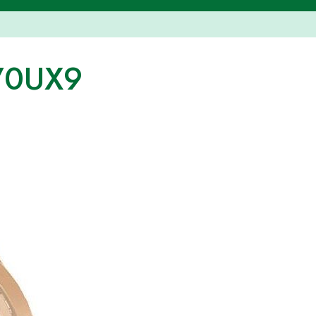
70UX9