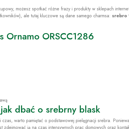
zakupowy, możesz spotkać różne frazy i produkty w sklepach intern
ytkowników), ale tutaj kluczowe są dane samego charmsa:
srebro
rms Ornamo ORSCC1286
kawą
jak dbać o srebrny blask
i czas, warto pamiętać o podstawowej pielęgnacji srebra. Poniewa
est zdejmować ją na czas intensywnych prac domowych oraz kontak