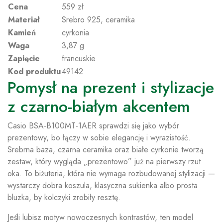
Cena
559 zł
Materiał
Srebro 925, ceramika
Kamień
cyrkonia
Waga
3,87 g
Zapięcie
francuskie
Kod produktu
49142
Pomysł na prezent i stylizacje
z czarno-białym akcentem
Casio BSA-B100MT-1AER sprawdzi się jako wybór
prezentowy, bo łączy w sobie elegancję i wyrazistość.
Srebrna baza, czarna ceramika oraz białe cyrkonie tworzą
zestaw, który wygląda „prezentowo” już na pierwszy rzut
oka. To biżuteria, która nie wymaga rozbudowanej stylizacji —
wystarczy dobra koszula, klasyczna sukienka albo prosta
bluzka, by kolczyki zrobiły resztę.
Jeśli lubisz motyw nowoczesnych kontrastów, ten model