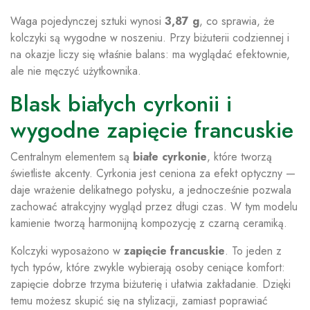
Waga pojedynczej sztuki wynosi
3,87 g
, co sprawia, że
kolczyki są wygodne w noszeniu. Przy biżuterii codziennej i
na okazje liczy się właśnie balans: ma wyglądać efektownie,
ale nie męczyć użytkownika.
Blask białych cyrkonii i
wygodne zapięcie francuskie
Centralnym elementem są
białe cyrkonie
, które tworzą
świetliste akcenty. Cyrkonia jest ceniona za efekt optyczny —
daje wrażenie delikatnego połysku, a jednocześnie pozwala
zachować atrakcyjny wygląd przez długi czas. W tym modelu
kamienie tworzą harmonijną kompozycję z czarną ceramiką.
Kolczyki wyposażono w
zapięcie francuskie
. To jeden z
tych typów, które zwykle wybierają osoby ceniące komfort:
zapięcie dobrze trzyma biżuterię i ułatwia zakładanie. Dzięki
temu możesz skupić się na stylizacji, zamiast poprawiać