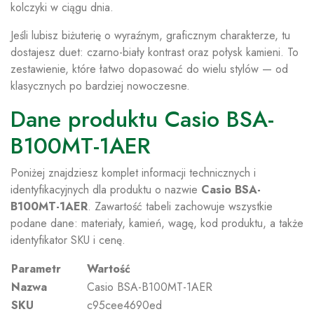
kolczyki w ciągu dnia.
Jeśli lubisz biżuterię o wyraźnym, graficznym charakterze, tu
dostajesz duet: czarno-biały kontrast oraz połysk kamieni. To
zestawienie, które łatwo dopasować do wielu stylów — od
klasycznych po bardziej nowoczesne.
Dane produktu Casio BSA-
B100MT-1AER
Poniżej znajdziesz komplet informacji technicznych i
identyfikacyjnych dla produktu o nazwie
Casio BSA-
B100MT-1AER
. Zawartość tabeli zachowuje wszystkie
podane dane: materiały, kamień, wagę, kod produktu, a także
identyfikator SKU i cenę.
Parametr
Wartość
Nazwa
Casio BSA-B100MT-1AER
SKU
c95cee4690ed