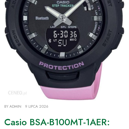
BY
ADMIN
9 LIPCA 2026
Casio BSA-B100MT-1AER: