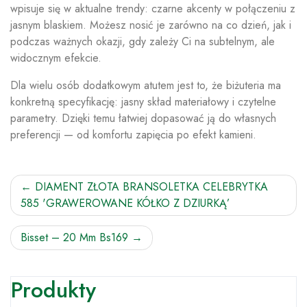
wpisuje się w aktualne trendy: czarne akcenty w połączeniu z
jasnym blaskiem. Możesz nosić je zarówno na co dzień, jak i
podczas ważnych okazji, gdy zależy Ci na subtelnym, ale
widocznym efekcie.
Dla wielu osób dodatkowym atutem jest to, że biżuteria ma
konkretną specyfikację: jasny skład materiałowy i czytelne
parametry. Dzięki temu łatwiej dopasować ją do własnych
preferencji — od komfortu zapięcia po efekt kamieni.
Nawigacja
DIAMENT ZŁOTA BRANSOLETKA CELEBRYTKA
585 'GRAWEROWANE KÓŁKO Z DZIURKĄ’
wpisu
Bisset – 20 Mm Bs169
Produkty