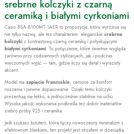
srebrne kolczyki z czarną
ceramiką i białymi cyrkoniami
Casio BSA-B100MT-1AER to propozycja, która wyróżnia się
nie tylko nazwą, ale też charakterem: eleganckie
srebrne
kolczyki
z kontrastową czarną ceramiką i połyskującymi
białymi cyrkoniami
. To połączenie, które świetnie wygląda
zarówno przy codziennych stylizacjach, jak i podczas
wieczornych wyjść — tam, gdzie liczy się detal i wyrazisty
akcent.
Model ma
zapięcie francuskie
, cenione za komfort
noszenia i pewne dopasowanie. Dzięki temu kolczyki
prezentują się lekko, a jednocześnie stabilnie na uchu.
Wysoka jakość wykonania podkreśla też dobór materiałów:
srebro próby 925 i ceramika.
Jeśli szukasz biżuterii, która łączy nowoczesny minimalizm z
efektownym blaskiem, ten projekt jest strzałem w dziesiątkę.