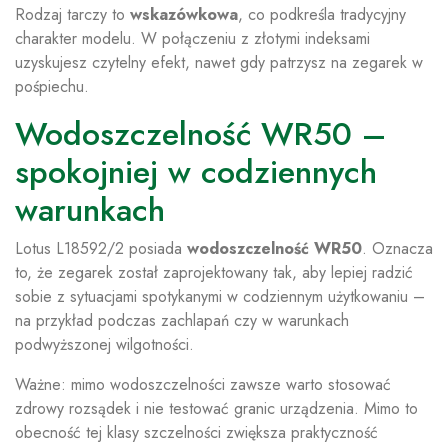
Rodzaj tarczy to
wskazówkowa
, co podkreśla tradycyjny
charakter modelu. W połączeniu z złotymi indeksami
uzyskujesz czytelny efekt, nawet gdy patrzysz na zegarek w
pośpiechu.
Wodoszczelność WR50 –
spokojniej w codziennych
warunkach
Lotus L18592/2 posiada
wodoszczelność WR50
. Oznacza
to, że zegarek został zaprojektowany tak, aby lepiej radzić
sobie z sytuacjami spotykanymi w codziennym użytkowaniu –
na przykład podczas zachlapań czy w warunkach
podwyższonej wilgotności.
Ważne: mimo wodoszczelności zawsze warto stosować
zdrowy rozsądek i nie testować granic urządzenia. Mimo to
obecność tej klasy szczelności zwiększa praktyczność