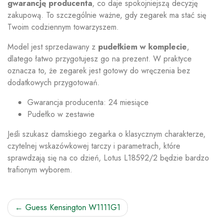
gwarancję producenta
, co daje spokojniejszą decyzję
zakupową. To szczególnie ważne, gdy zegarek ma stać się
Twoim codziennym towarzyszem.
Model jest sprzedawany z
pudełkiem w komplecie
,
dlatego łatwo przygotujesz go na prezent. W praktyce
oznacza to, że zegarek jest gotowy do wręczenia bez
dodatkowych przygotowań.
Gwarancja producenta: 24 miesiące
Pudełko w zestawie
Jeśli szukasz damskiego zegarka o klasycznym charakterze,
czytelnej wskazówkowej tarczy i parametrach, które
sprawdzają się na co dzień, Lotus L18592/2 będzie bardzo
trafionym wyborem.
Nawigacja
Guess Kensington W1111G1