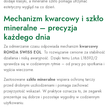
dodaje klasyki, a mineralne szkło pomaga utrzymać
estetyczny wygląd na co dzień.
Mechanizm kwarcowy i szkło
mineralne – precyzja
każdego dnia
Za odmierzanie czasu odpowiada mechanizm
kwarcowy
RONDA SWISS EOL
. To rozwiązanie cenione za stabilność
działania i niską awaryjność. Dzięki temu Lotus L18592/2
sprawdza się w codziennym rytmie – od pracy po spotkania i
wyjścia wieczorne.
Zastosowane
szkło mineralne
wspiera ochronę tarczy
przed drobnymi uszkodzeniami i pomaga zachować
przejrzystość wskazań. W praktyce oznacza to, że zegarek
prezentuje się dobrze i pozostaje wygodny w codziennym
użytkowaniu.