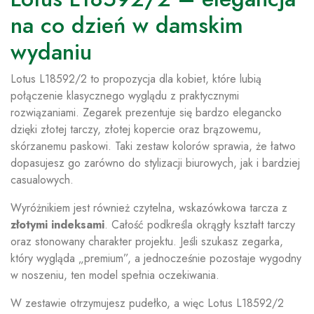
na co dzień w damskim
wydaniu
Lotus L18592/2 to propozycja dla kobiet, które lubią
połączenie klasycznego wyglądu z praktycznymi
rozwiązaniami. Zegarek prezentuje się bardzo elegancko
dzięki złotej tarczy, złotej kopercie oraz brązowemu,
skórzanemu paskowi. Taki zestaw kolorów sprawia, że łatwo
dopasujesz go zarówno do stylizacji biurowych, jak i bardziej
casualowych.
Wyróżnikiem jest również czytelna, wskazówkowa tarcza z
złotymi indeksami
. Całość podkreśla okrągły kształt tarczy
oraz stonowany charakter projektu. Jeśli szukasz zegarka,
który wygląda „premium”, a jednocześnie pozostaje wygodny
w noszeniu, ten model spełnia oczekiwania.
W zestawie otrzymujesz pudełko, a więc Lotus L18592/2