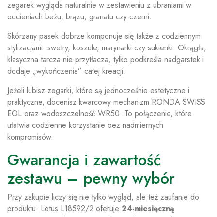
zegarek wygląda naturalnie w zestawieniu z ubraniami w
odcieniach beżu, brązu, granatu czy czerni.
Skórzany pasek dobrze komponuje się także z codziennymi
stylizacjami: swetry, koszule, marynarki czy sukienki. Okrągła,
klasyczna tarcza nie przytłacza, tylko podkreśla nadgarstek i
dodaje „wykończenia” całej kreacji.
Jeżeli lubisz zegarki, które są jednocześnie estetyczne i
praktyczne, docenisz kwarcowy mechanizm RONDA SWISS
EOL oraz wodoszczelność WR50. To połączenie, które
ułatwia codzienne korzystanie bez nadmiernych
kompromisów.
Gwarancja i zawartość
zestawu – pewny wybór
Przy zakupie liczy się nie tylko wygląd, ale też zaufanie do
produktu. Lotus L18592/2 oferuje
24-miesięczną