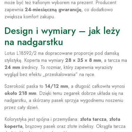
może być też trafionym wyborem na prezent. Producent
zapewnia
24-miesięczną gwarancję
, co dodatkowo
zwiększa komfort zakupu.
Design i wymiary – jak leży
na nadgarstku
Lotus L18592/2 ma dopracowane proporcje pod damską
stylistykę. Koperta ma wymiary
28 × 35 × 8 mm
, a tarcza ma
24 mm
średnicy. To rozmiar, który zapewnia wyrazisty
wygląd bez efektu „przeskalowania” na ręce.
Szerokość paska to
14/12 mm
, a długość całkowita wynosi
około 218 mm
. Dzięki temu zegarek dobrze układa się na
nadgarstku, a skórzany pasek sprzyja wygodnemu noszeniu
przez cały dzień.
Kolorystyka jest spójna i przemyślana:
złota tarcza
,
złota
koperta
, brązowy pasek oraz złote indeksy. Okrągła tarcza