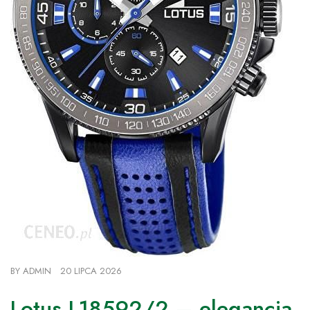
BY
ADMIN
20 LIPCA 2026
Lotus L18592/2 – elegancja