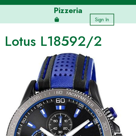
Skip
Pizzeria
to
content
Sign In
Lotus L18592/2