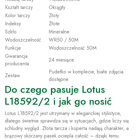
Kształt tarczy
Okrągły
Kolor tarczy
Złoty
Indeksy
Złote
Szkło
Mineralne
Wodoszczelność
WR50 / 50M
Funkcje
Wodoszczelność 50M
Gwarancja
24 miesiące
producenta
Pudełko w komplecie, białe zdjęcia
Zestaw
dostępne
Do czego pasuje Lotus
L18592/2 i jak go nosić
Lotus L18592/2 jest utrzymany w eleganckiej stylistyce,
dlatego świetnie sprawdza się w sytuacjach, gdzie liczy się
schludny wygląd. Złota tarcza i koperta nadają charakter, a
brązowy skórzany pasek ociepla całość – dzięki temu