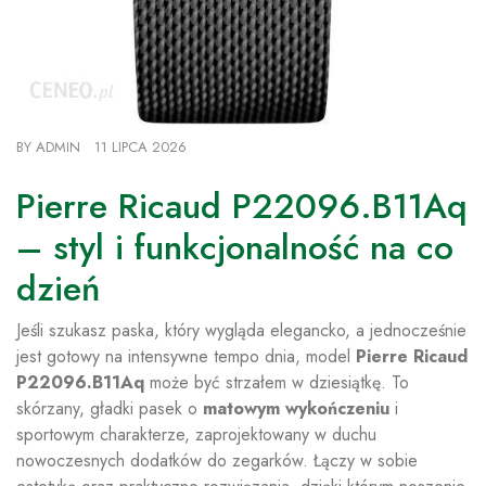
BY
ADMIN
11 LIPCA 2026
Pierre Ricaud P22096.B11Aq
– styl i funkcjonalność na co
dzień
Jeśli szukasz paska, który wygląda elegancko, a jednocześnie
jest gotowy na intensywne tempo dnia, model
Pierre Ricaud
P22096.B11Aq
może być strzałem w dziesiątkę. To
skórzany, gładki pasek o
matowym wykończeniu
i
sportowym charakterze, zaprojektowany w duchu
nowoczesnych dodatków do zegarków. Łączy w sobie