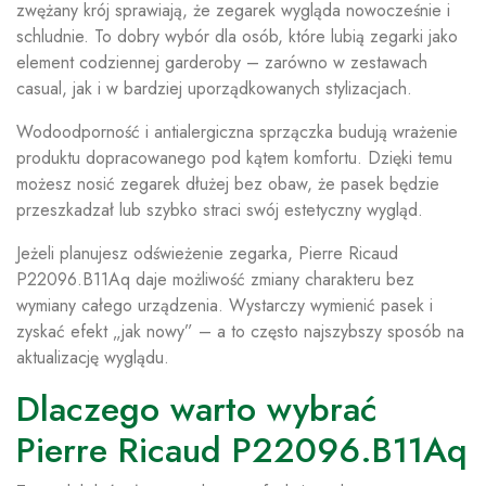
zwężany krój sprawiają, że zegarek wygląda nowocześnie i
schludnie. To dobry wybór dla osób, które lubią zegarki jako
element codziennej garderoby – zarówno w zestawach
casual, jak i w bardziej uporządkowanych stylizacjach.
Wodoodporność i antialergiczna sprzączka budują wrażenie
produktu dopracowanego pod kątem komfortu. Dzięki temu
możesz nosić zegarek dłużej bez obaw, że pasek będzie
przeszkadzał lub szybko straci swój estetyczny wygląd.
Jeżeli planujesz odświeżenie zegarka, Pierre Ricaud
P22096.B11Aq daje możliwość zmiany charakteru bez
wymiany całego urządzenia. Wystarczy wymienić pasek i
zyskać efekt „jak nowy” – a to często najszybszy sposób na
aktualizację wyglądu.
Dlaczego warto wybrać
Pierre Ricaud P22096.B11Aq