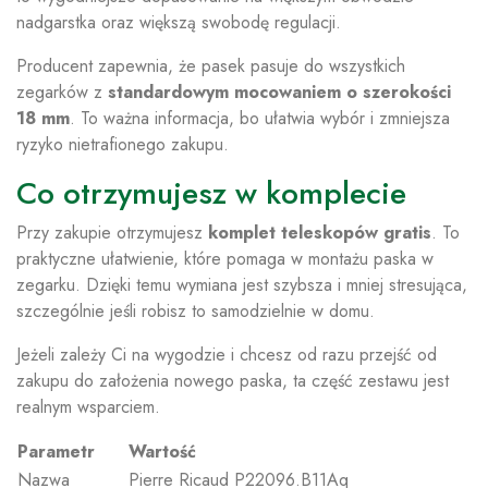
nadgarstka oraz większą swobodę regulacji.
Producent zapewnia, że pasek pasuje do wszystkich
zegarków z
standardowym mocowaniem o szerokości
18 mm
. To ważna informacja, bo ułatwia wybór i zmniejsza
ryzyko nietrafionego zakupu.
Co otrzymujesz w komplecie
Przy zakupie otrzymujesz
komplet teleskopów gratis
. To
praktyczne ułatwienie, które pomaga w montażu paska w
zegarku. Dzięki temu wymiana jest szybsza i mniej stresująca,
szczególnie jeśli robisz to samodzielnie w domu.
Jeżeli zależy Ci na wygodzie i chcesz od razu przejść od
zakupu do założenia nowego paska, ta część zestawu jest
realnym wsparciem.
Parametr
Wartość
Nazwa
Pierre Ricaud P22096.B11Aq