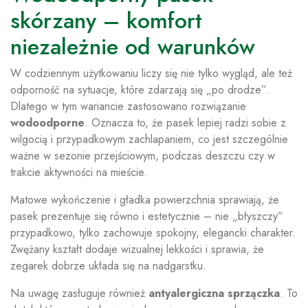
skórzany – komfort
niezależnie od warunków
W codziennym użytkowaniu liczy się nie tylko wygląd, ale też
odporność na sytuacje, które zdarzają się „po drodze”.
Dlatego w tym wariancie zastosowano rozwiązanie
wodoodporne
. Oznacza to, że pasek lepiej radzi sobie z
wilgocią i przypadkowym zachlapaniem, co jest szczególnie
ważne w sezonie przejściowym, podczas deszczu czy w
trakcie aktywności na mieście.
Matowe wykończenie i gładka powierzchnia sprawiają, że
pasek prezentuje się równo i estetycznie – nie „błyszczy”
przypadkowo, tylko zachowuje spokojny, elegancki charakter.
Zwężany kształt dodaje wizualnej lekkości i sprawia, że
zegarek dobrze układa się na nadgarstku.
Na uwagę zasługuje również
antyalergiczna sprzączka
. To