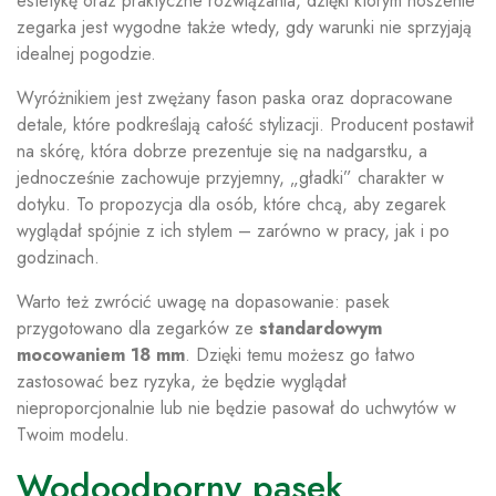
estetykę oraz praktyczne rozwiązania, dzięki którym noszenie
zegarka jest wygodne także wtedy, gdy warunki nie sprzyjają
idealnej pogodzie.
Wyróżnikiem jest zwężany fason paska oraz dopracowane
detale, które podkreślają całość stylizacji. Producent postawił
na skórę, która dobrze prezentuje się na nadgarstku, a
jednocześnie zachowuje przyjemny, „gładki” charakter w
dotyku. To propozycja dla osób, które chcą, aby zegarek
wyglądał spójnie z ich stylem – zarówno w pracy, jak i po
godzinach.
Warto też zwrócić uwagę na dopasowanie: pasek
przygotowano dla zegarków ze
standardowym
mocowaniem 18 mm
. Dzięki temu możesz go łatwo
zastosować bez ryzyka, że będzie wyglądał
nieproporcjonalnie lub nie będzie pasował do uchwytów w
Twoim modelu.
Wodoodporny pasek