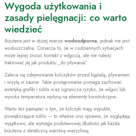
Wygoda użytkowania i
zasady pielęgnacji: co warto
wiedzieć
Biżuteria jest w dużej mierze
wodoodporna
, jednak nie jest
wodoszczelna. Oznacza to, że w codziennych sytuacjach
może lepiej znosić kontakt z wilgocią, ale nie należy
traktować jej jak produktu „do pływania”.
Zaleca się zdejmowanie kolczyków przed kąpielą, pływaniem
i wizytą w saunie. Takie postępowanie pomaga zachować
estetykę grafiki i szkła oraz ogranicza ryzyko, że wilgoć lub
wysoka temperatura wpłyną na elementy konstrukcyjne.
Warto też pamiętać o tym, że kolczyki mają wypukłe,
powiększające szkło — to właśnie ono sprawia, że wyglądają
wyjątkowo, ale wymaga podstawowej dbałości jak każda
biżuteria z detaliczną warstwą wierzchnią.