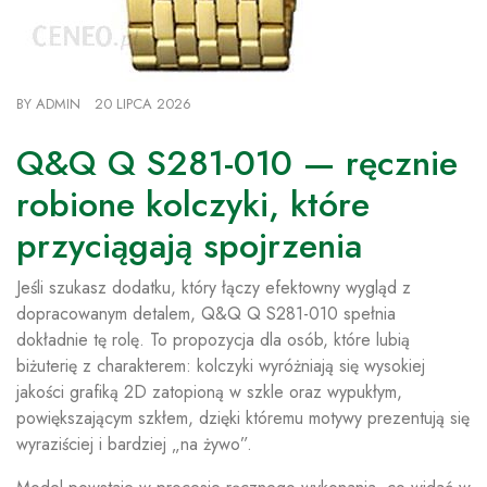
BY
ADMIN
20 LIPCA 2026
Q&Q Q S281-010 — ręcznie
robione kolczyki, które
przyciągają spojrzenia
Jeśli szukasz dodatku, który łączy efektowny wygląd z
dopracowanym detalem, Q&Q Q S281-010 spełnia
dokładnie tę rolę. To propozycja dla osób, które lubią
biżuterię z charakterem: kolczyki wyróżniają się wysokiej
jakości grafiką 2D zatopioną w szkle oraz wypukłym,
powiększającym szkłem, dzięki któremu motywy prezentują się
wyraziściej i bardziej „na żywo”.