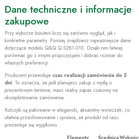
Dane techniczne i informacje
zakupowe
Przy wyborze biżuterii liczy się zarówno wygląd, jak i
konkretne parametry. Poniżej znajdziesz najważniejsze dane
dotyczące modelu Q&Q Q S281-010. Dzięki nim łatwiej
porównać go z innymi propozycjami i dobrać rozmiar do
własnych preferencji.
Producent przewiduje
czas realizacji zamówienia do 5
dni
. To oznacza, że jeśli planujesz zakup z myślą o
prezentowym terminie, masz realny zapas czasowy na
skompletowanie zamówienia.
Kolczyki są pakowane w elegancki, aksamitny woreczek, co
ułatwia przechowywanie i sprawia, że produkt od razu
prezentuje się wyjątkowo.
Elementy
Średnica
Wykońc