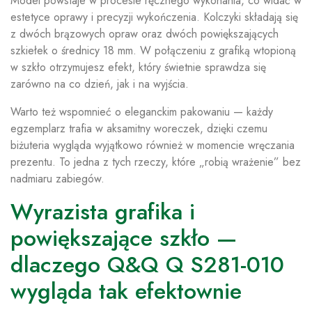
Model powstaje w procesie ręcznego wykonania, co widać w
estetyce oprawy i precyzji wykończenia. Kolczyki składają się
z dwóch brązowych opraw oraz dwóch powiększających
szkiełek o średnicy 18 mm. W połączeniu z grafiką wtopioną
w szkło otrzymujesz efekt, który świetnie sprawdza się
zarówno na co dzień, jak i na wyjścia.
Warto też wspomnieć o eleganckim pakowaniu — każdy
egzemplarz trafia w aksamitny woreczek, dzięki czemu
biżuteria wygląda wyjątkowo również w momencie wręczania
prezentu. To jedna z tych rzeczy, które „robią wrażenie” bez
nadmiaru zabiegów.
Wyrazista grafika i
powiększające szkło —
dlaczego Q&Q Q S281-010
wygląda tak efektownie