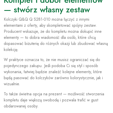
Komplet i dobór elementów
— stwórz własny zestaw
Kolczyki Q&Q Q S281-010 można łączyć z innymi
elementami z oferty, aby skompletować spójny zestaw.
Producent wskazuje, że do kompletu można dokupić inne
elementy — to dobra wiadomość dla osób, które chcą
dopasować biżuterię do różnych okazji lub zbudować własną
kolekcję.
W praktyce oznacza to, że nie musisz ograniczać się do
pojedynczego zakupu. Jeśli podoba Ci się styl i sposób
wykonania, łatwiej będzie znaleźć kolejne elementy, które
będą pasować do kolczyków zarówno kolorystycznie, jak i
wizualnie.
To także świetna opcja na prezent — możliwość stworzenia
kompletu daje większą swobodę i pozwala trafić w gust
obdarowanej osoby.