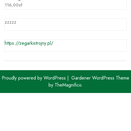
116,00
zł
zzzzz
https://zegarkistrojny.pl/
Proudly powered by WordPress
|
Gardener WordPress Theme
by TheMagnifico.