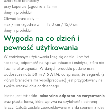
Szerokość bransolety
przy kopercie (zgodnie z
12 mm
danymi produktu)
Obwód bransolety —
max / min (zgodnie z
19,0 cm / 15,0 cm
danymi produktu)
Wygoda na co dzień i
pewność użytkowania
W codziennym użytkowaniu liczą się detale: komfort
noszenia, odporność na typowe sytuacje i estetyka, która nie
traci na atrakcyjności. W danych produktu podano m.in.
wodoszczelność
50 m / 5 ATM
, co sprawia, że zegarek (z
którym bransoleta ma współpracować) jest przygotowany na
zwykłe warunki dnia codziennego.
Istotne jest też szkło:
mineralne odporne na zarysowania
oraz płaska forma, która wpływa na czytelność i ochronę
tarczy. Całość została zaprojektowana w stylu spójnym z ideą