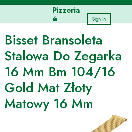
Skip
Pizzeria
to
content
Sign In
Bisset Bransoleta
Stalowa Do Zegarka
16 Mm Bm 104/16
Gold Mat Złoty
Matowy 16 Mm