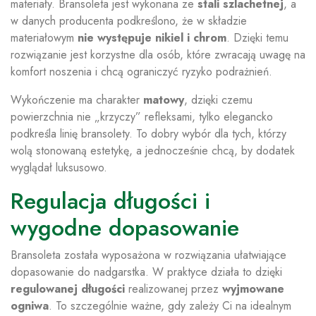
materiały. Bransoleta jest wykonana ze
stali szlachetnej
, a
w danych producenta podkreślono, że w składzie
materiałowym
nie występuje nikiel i chrom
. Dzięki temu
rozwiązanie jest korzystne dla osób, które zwracają uwagę na
komfort noszenia i chcą ograniczyć ryzyko podrażnień.
Wykończenie ma charakter
matowy
, dzięki czemu
powierzchnia nie „krzyczy” refleksami, tylko elegancko
podkreśla linię bransolety. To dobry wybór dla tych, którzy
wolą stonowaną estetykę, a jednocześnie chcą, by dodatek
wyglądał luksusowo.
Regulacja długości i
wygodne dopasowanie
Bransoleta została wyposażona w rozwiązania ułatwiające
dopasowanie do nadgarstka. W praktyce działa to dzięki
regulowanej długości
realizowanej przez
wyjmowane
ogniwa
. To szczególnie ważne, gdy zależy Ci na idealnym