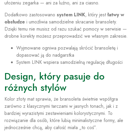
ułożeniu zegarka — ani za luźno, ani za ciasno.
Dodatkowo zastosowano
system LINK
, który jest
łatwy w
obsłudze
i umożliwia samodzielne skracanie bransolety.
Dzięki temu nie musisz od razu szukać pomocy w serwisie —
drobne korekty możesz przeprowadzić we własnym zakresie.
Wyjmowane ogniwa pozwalają skrócić bransoletę i
dopasować ją do nadgarstka
System LINK wspiera samodzielną regulację długości
Design, który pasuje do
różnych stylów
Kolor złoty mat sprawia, że bransoleta świetnie współgra
zarówno z klasycznymi tarczami w jasnych tonach, jak i z
bardziej wyrazistymi zestawieniami kolorystycznymi. To
rozwiązanie dla osób, które lubią minimalistyczne formy, ale
jednocześnie chcą, aby całość miała „to coś”.