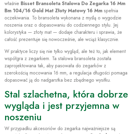
właśnie
Bisset Bransoleta Stalowa Do Zegarka 16 Mm
Bm 104/16 Gold Mat Złoty Matowy 16 Mm
spełnia
oczekiwania. To bransoleta wykonana z myślą o wygodzie
noszenia oraz o dopasowaniu do codziennego stylu. Jej
kolorystyka — złoty mat — dodaje charakteru i sprawia, że
całość prezentuje się nowocześnie, ale wciąż klasycznie.
W praktyce liczy się nie tylko wygląd, ale też to, jak element
współgra z zegarkiem. Ta stalowa bransoleta została
zaprojektowana tak, aby pasowała do zegarków z
szerokością mocowania 16 mm, a regulacja długości pomaga
dopasować ją do nadgarstka bez zbędnego wysiłku.
Stal szlachetna, która dobrze
wygląda i jest przyjemna w
noszeniu
W przypadku akcesoriów do zegarka najważniejsze są