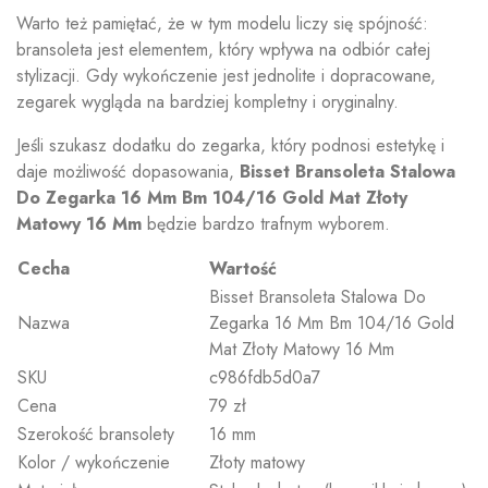
Warto też pamiętać, że w tym modelu liczy się spójność:
bransoleta jest elementem, który wpływa na odbiór całej
stylizacji. Gdy wykończenie jest jednolite i dopracowane,
zegarek wygląda na bardziej kompletny i oryginalny.
Jeśli szukasz dodatku do zegarka, który podnosi estetykę i
daje możliwość dopasowania,
Bisset Bransoleta Stalowa
Do Zegarka 16 Mm Bm 104/16 Gold Mat Złoty
Matowy 16 Mm
będzie bardzo trafnym wyborem.
Cecha
Wartość
Bisset Bransoleta Stalowa Do
Nazwa
Zegarka 16 Mm Bm 104/16 Gold
Mat Złoty Matowy 16 Mm
SKU
c986fdb5d0a7
Cena
79 zł
Szerokość bransolety
16 mm
Kolor / wykończenie
Złoty matowy