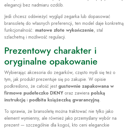
elegancji bez nadmiaru ozdób.
Jeśli chcesz odświeżyć wygląd zegarka lub dopasować
bransoletę do własnych preferencji, ten model daje konkretną
funkcjonalność:
matowe złote wykończenie
, stal
szlachetną i możliwość regulacji.
Prezentowy charakter i
oryginalne opakowanie
Wybierając akcesoria do zegarków, często myśli się też o
tym, jak produkt prezentuje się po zakupie. W opisie
podkreślono, że całość jest
gustownie zapakowana w
firmowe pudełeczko DKNY
oraz zawiera
polską
instrukcję
i
podbita książeczkę gwarancyjną
.
To sprawia, że bransoletę można traktować nie tylko jako
element wymienny, ale również jako przemyślany wybór na
prezent — szczególnie dla kogoś, kto ceni eleganckie