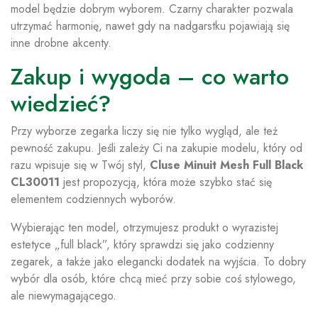
model będzie dobrym wyborem. Czarny charakter pozwala
utrzymać harmonię, nawet gdy na nadgarstku pojawiają się
inne drobne akcenty.
Zakup i wygoda – co warto
wiedzieć?
Przy wyborze zegarka liczy się nie tylko wygląd, ale też
pewność zakupu. Jeśli zależy Ci na zakupie modelu, który od
razu wpisuje się w Twój styl,
Cluse Minuit Mesh Full Black
CL30011
jest propozycją, która może szybko stać się
elementem codziennych wyborów.
Wybierając ten model, otrzymujesz produkt o wyrazistej
estetyce „full black”, który sprawdzi się jako codzienny
zegarek, a także jako elegancki dodatek na wyjścia. To dobry
wybór dla osób, które chcą mieć przy sobie coś stylowego,
ale niewymagającego.