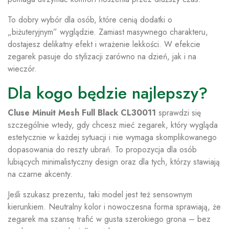
To dobry wybór dla osób, które cenią dodatki o
„biżuteryjnym” wyglądzie. Zamiast masywnego charakteru,
dostajesz delikatny efekt i wrażenie lekkości. W efekcie
zegarek pasuje do stylizacji zarówno na dzień, jak i na
wieczór.
Dla kogo będzie najlepszy?
Cluse Minuit Mesh Full Black CL30011
sprawdzi się
szczególnie wtedy, gdy chcesz mieć zegarek, który wygląda
estetycznie w każdej sytuacji i nie wymaga skomplikowanego
dopasowania do reszty ubrań. To propozycja dla osób
lubiących minimalistyczny design oraz dla tych, którzy stawiają
na czarne akcenty.
Jeśli szukasz prezentu, taki model jest też sensownym
kierunkiem. Neutralny kolor i nowoczesna forma sprawiają, że
zegarek ma szansę trafić w gusta szerokiego grona – bez