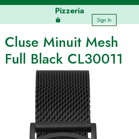
Skip
Pizzeria
to
content
Sign In
Cluse Minuit Mesh
Full Black CL30011