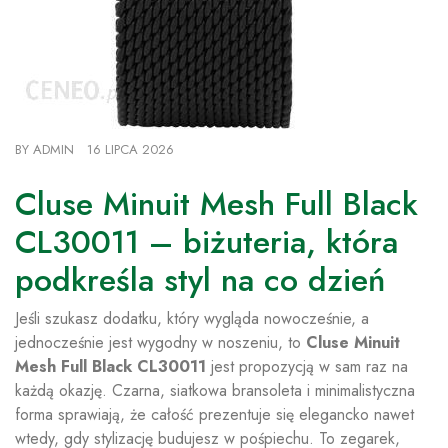
BY
ADMIN
16 LIPCA 2026
Cluse Minuit Mesh Full Black
CL30011 – biżuteria, która
podkreśla styl na co dzień
Jeśli szukasz dodatku, który wygląda nowocześnie, a
jednocześnie jest wygodny w noszeniu, to
Cluse Minuit
Mesh Full Black CL30011
jest propozycją w sam raz na
każdą okazję. Czarna, siatkowa bransoleta i minimalistyczna
forma sprawiają, że całość prezentuje się elegancko nawet
wtedy, gdy stylizację budujesz w pośpiechu. To zegarek,