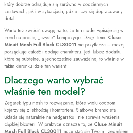
który dobrze odnajduje się zarówno w codziennych
zestawach, jak i w sytuacjach, gdzie liczy się dopracowany
detal.
Warto też zwrócić uwagę na to, że ten model wpisuje się w
trend na proste, „czyste” kompozycje. Dzięki temu
Cluse
Minuit Mesh Full Black CL30011
nie przytłacza – raczej
porządkuje całość i dodaje charakteru. Jeśli lubisz dodatki,
które są subtelne, a jednocześnie zauważalne, to właśnie w
takim kierunku idzie ten wariant.
Dlaczego warto wybrać
właśnie ten model?
Zegarek typu mesh to rozwiązanie, które wielu osobom
kojarzy się z lekkością i komfortem. Siatkowa bransoleta
układa się naturalnie na nadgarstku i nie sprawia wrażenia
ciężkiej biżuterii. W praktyce oznacza to, że
Cluse Minuit
Mesh Full Black CL30011
może stać się Twoim „zegarkiem