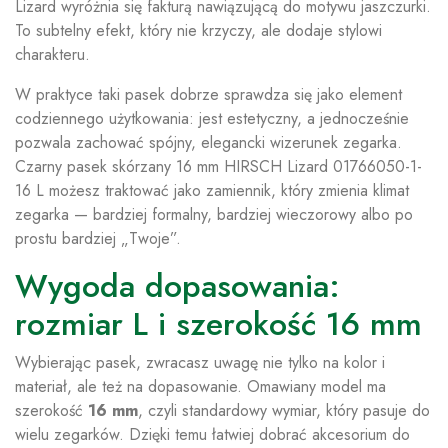
Lizard wyróżnia się fakturą nawiązującą do motywu jaszczurki.
To subtelny efekt, który nie krzyczy, ale dodaje stylowi
charakteru.
W praktyce taki pasek dobrze sprawdza się jako element
codziennego użytkowania: jest estetyczny, a jednocześnie
pozwala zachować spójny, elegancki wizerunek zegarka.
Czarny pasek skórzany 16 mm HIRSCH Lizard 01766050-1-
16 L możesz traktować jako zamiennik, który zmienia klimat
zegarka — bardziej formalny, bardziej wieczorowy albo po
prostu bardziej „Twoje”.
Wygoda dopasowania:
rozmiar L i szerokość 16 mm
Wybierając pasek, zwracasz uwagę nie tylko na kolor i
materiał, ale też na dopasowanie. Omawiany model ma
szerokość
16 mm
, czyli standardowy wymiar, który pasuje do
wielu zegarków. Dzięki temu łatwiej dobrać akcesorium do