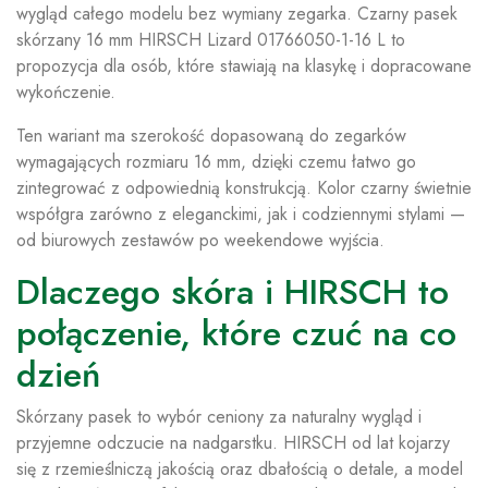
wygląd całego modelu bez wymiany zegarka. Czarny pasek
skórzany 16 mm HIRSCH Lizard 01766050-1-16 L to
propozycja dla osób, które stawiają na klasykę i dopracowane
wykończenie.
Ten wariant ma szerokość dopasowaną do zegarków
wymagających rozmiaru 16 mm, dzięki czemu łatwo go
zintegrować z odpowiednią konstrukcją. Kolor czarny świetnie
współgra zarówno z eleganckimi, jak i codziennymi stylami —
od biurowych zestawów po weekendowe wyjścia.
Dlaczego skóra i HIRSCH to
połączenie, które czuć na co
dzień
Skórzany pasek to wybór ceniony za naturalny wygląd i
przyjemne odczucie na nadgarstku. HIRSCH od lat kojarzy
się z rzemieślniczą jakością oraz dbałością o detale, a model