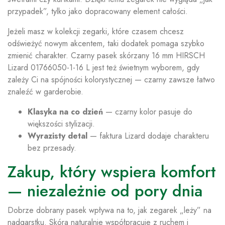
przypadek”, tylko jako dopracowany element całości.
Jeżeli masz w kolekcji zegarki, które czasem chcesz
odświeżyć nowym akcentem, taki dodatek pomaga szybko
zmienić charakter. Czarny pasek skórzany 16 mm HIRSCH
Lizard 01766050-1-16 L jest też świetnym wyborem, gdy
zależy Ci na spójności kolorystycznej — czarny zawsze łatwo
znaleźć w garderobie.
Klasyka na co dzień
— czarny kolor pasuje do
większości stylizacji.
Wyrazisty detal
— faktura Lizard dodaje charakteru
bez przesady.
Zakup, który wspiera komfort
— niezależnie od pory dnia
Dobrze dobrany pasek wpływa na to, jak zegarek „leży” na
nadgarstku. Skóra naturalnie współpracuje z ruchem i