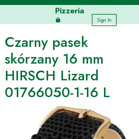
Skip
Pizzeria
to
content
Sign In
Czarny pasek
skórzany 16 mm
HIRSCH Lizard
01766050-1-16 L