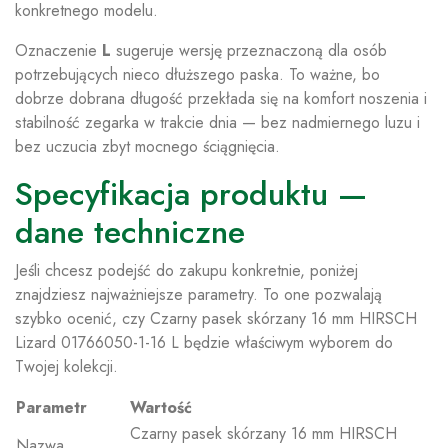
konkretnego modelu.
Oznaczenie
L
sugeruje wersję przeznaczoną dla osób
potrzebujących nieco dłuższego paska. To ważne, bo
dobrze dobrana długość przekłada się na komfort noszenia i
stabilność zegarka w trakcie dnia — bez nadmiernego luzu i
bez uczucia zbyt mocnego ściągnięcia.
Specyfikacja produktu —
dane techniczne
Jeśli chcesz podejść do zakupu konkretnie, poniżej
znajdziesz najważniejsze parametry. To one pozwalają
szybko ocenić, czy Czarny pasek skórzany 16 mm HIRSCH
Lizard 01766050-1-16 L będzie właściwym wyborem do
Twojej kolekcji.
Parametr
Wartość
Czarny pasek skórzany 16 mm HIRSCH
Nazwa