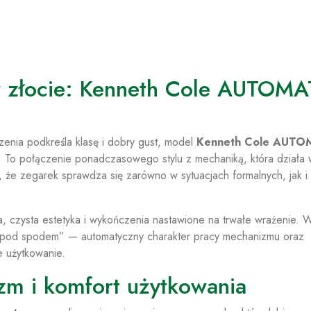
w złocie: Kenneth Cole AUTOMA
rzenia podkreśla klasę i dobry gust, model
Kenneth Cole AUTO
. To połączenie ponadczasowego stylu z mechaniką, która działa 
a, że zegarek sprawdza się zarówno w sytuacjach formalnych, jak i
a, czysta estetyka i wykończenia nastawione na trwałe wrażenie. 
 co „pod spodem” — automatyczny charakter pracy mechanizmu oraz
e użytkowanie.
m i komfort użytkowania