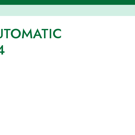
AUTOMATIC
4