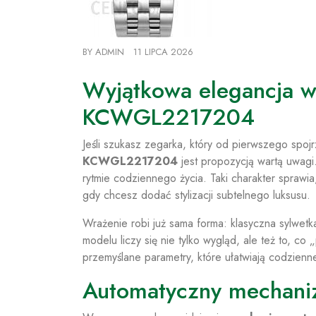
BY
ADMIN
11 LIPCA 2026
Wyjątkowa elegancja 
KCWGL2217204
Jeśli szukasz zegarka, który od pierwszego spoj
KCWGL2217204
jest propozycją wartą uwagi
rytmie codziennego życia. Taki charakter sprawi
gdy chcesz dodać stylizacji subtelnego luksusu.
Wrażenie robi już sama forma: klasyczna sylwetk
modelu liczy się nie tylko wygląd, ale też to,
przemyślane parametry, które ułatwiają codzienn
Automatyczny mechaniz