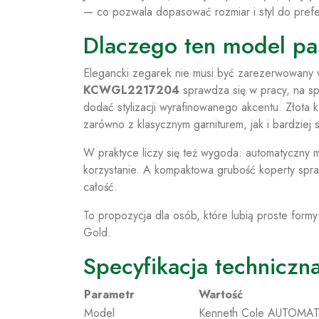
— co pozwala dopasować rozmiar i styl do prefe
Dlaczego ten model pas
Elegancki zegarek nie musi być zarezerwowany 
KCWGL2217204
sprawdza się w pracy, na sp
dodać stylizacji wyrafinowanego akcentu. Złota
zarówno z klasycznym garniturem, jak i bardzie
W praktyce liczy się też wygoda: automatyczny
korzystanie. A kompaktowa grubość koperty spraw
całość.
To propozycja dla osób, które lubią proste formy 
Gold.
Specyfikacja techniczn
Parametr
Wartość
Model
Kenneth Cole AUTOMA